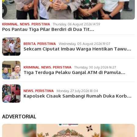
KRIMINAL
,
NEWS
,
PERISTIWA
Thursday, 06 August 2026 14:59
Pos Pantau Tiga Pilar Berdiri di Dua Tit…
BERITA
,
PERISTIWA
Wednesday, 05 August 2026 19:07
Sekcam Ciputat Imbau Warga Hentikan Tawu…
KRIMINAL
,
NEWS
,
PERISTIWA
Thursday, 30 July 2026 16:27
Tiga Terduga Pelaku Ganjal ATM di Pamula…
NEWS
,
PERISTIWA
Monday, 27 July 2026 18:04
Kapolsek Cisauk Sambangi Rumah Duka Korb…
ADVERTORIAL