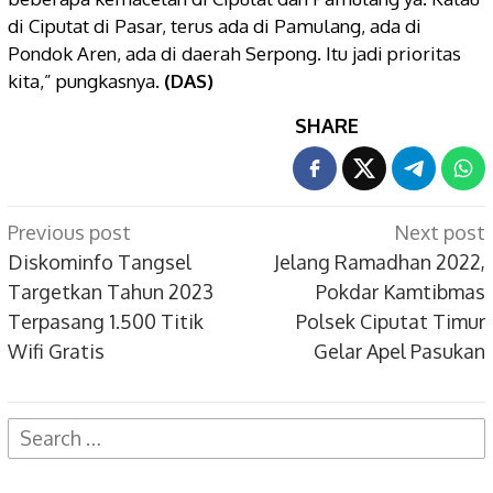
di Ciputat di Pasar, terus ada di Pamulang, ada di
Pondok Aren, ada di daerah Serpong. Itu jadi prioritas
kita,” pungkasnya.
(DAS)
SHARE
Post
Previous post
Next post
navigation
Diskominfo Tangsel
Jelang Ramadhan 2022,
Targetkan Tahun 2023
Pokdar Kamtibmas
Terpasang 1.500 Titik
Polsek Ciputat Timur
Wifi Gratis
Gelar Apel Pasukan
Search
for: