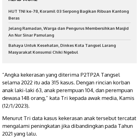
HUT TNI ke-78, Koramil 03 Serpong Bagikan Ribuan Kantong
Beras
Jelang Ramadan, Warga dan Pengurus Membersihkan Masjid
An Nur Sinar Pamulang
Bahaya Untuk Kesehatan, Dinkes Kota Tangsel Larang
Masyarakat Konsumsi Chiki Ngebul
“Angka kekerasan yang diterima P2TP2A Tangsel
selama 2022 itu ada 315 kasus. Dengan rincian korban
anak laki-laki 63, anak perempuan 104, dan perempuan
dewasa 148 orang,” kata Tri kepada awak media, Kamis
(12/1/2023).
Menurut Tri data kasus kekerasan anak tersebut tercatat
mengalami peningkatan jika dibandingkan pada Tahun
2021 yang lalu.