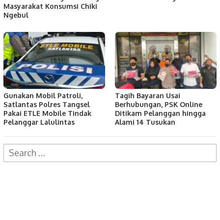
Masyarakat Konsumsi Chiki
Ngebul
Gunakan Mobil Patroli,
Tagih Bayaran Usai
Satlantas Polres Tangsel
Berhubungan, PSK Online
Pakai ETLE Mobile Tindak
Ditikam Pelanggan hingga
Pelanggar Lalulintas
Alami 14 Tusukan
Search
for: