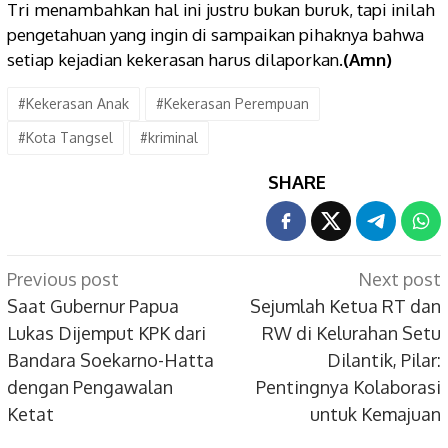
Tri menambahkan hal ini justru bukan buruk, tapi inilah
pengetahuan yang ingin di sampaikan pihaknya bahwa
setiap kejadian kekerasan harus dilaporkan.
(Amn)
#Kekerasan Anak
#Kekerasan Perempuan
#Kota Tangsel
#kriminal
SHARE
Post
Previous post
Next post
navigation
Saat Gubernur Papua
Sejumlah Ketua RT dan
Lukas Dijemput KPK dari
RW di Kelurahan Setu
Bandara Soekarno-Hatta
Dilantik, Pilar:
dengan Pengawalan
Pentingnya Kolaborasi
Ketat
untuk Kemajuan