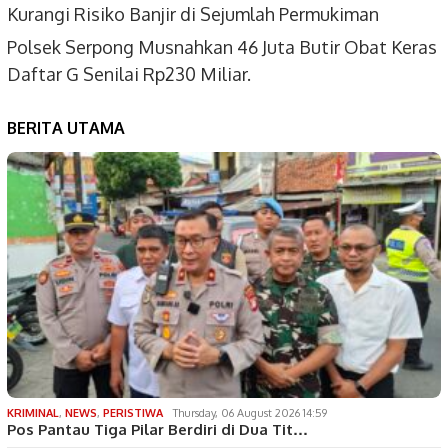
Kurangi Risiko Banjir di Sejumlah Permukiman
Polsek Serpong Musnahkan 46 Juta Butir Obat Keras
Daftar G Senilai Rp230 Miliar.
BERITA UTAMA
KRIMINAL
,
NEWS
,
PERISTIWA
Thursday, 06 August 2026 14:59
Pos Pantau Tiga Pilar Berdiri di Dua Tit…