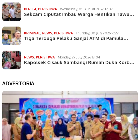
BERITA
,
PERISTIWA
Wednesday, 05 August 2026 19:07
Sekcam Ciputat Imbau Warga Hentikan Tawu…
KRIMINAL
,
NEWS
,
PERISTIWA
Thursday, 30 July 2026 16:27
Tiga Terduga Pelaku Ganjal ATM di Pamula…
NEWS
,
PERISTIWA
Monday, 27 July 2026 18:04
Kapolsek Cisauk Sambangi Rumah Duka Korb…
ADVERTORIAL