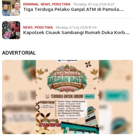
KRIMINAL
,
NEWS
,
PERISTIWA
Thursday, 30 July 2026 16:27
Tiga Terduga Pelaku Ganjal ATM di Pamula…
NEWS
,
PERISTIWA
Monday, 27 July 2026 18:04
Kapolsek Cisauk Sambangi Rumah Duka Korb…
ADVERTORIAL