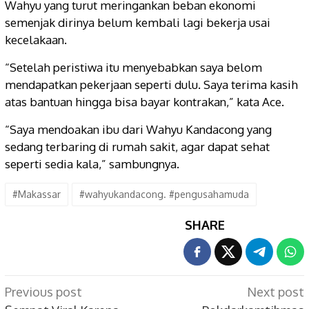
Wahyu yang turut meringankan beban ekonomi
semenjak dirinya belum kembali lagi bekerja usai
kecelakaan.
“Setelah peristiwa itu menyebabkan saya belom
mendapatkan pekerjaan seperti dulu. Saya terima kasih
atas bantuan hingga bisa bayar kontrakan,” kata Ace.
“Saya mendoakan ibu dari Wahyu Kandacong yang
sedang terbaring di rumah sakit, agar dapat sehat
seperti sedia kala,” sambungnya.
#Makassar
#wahyukandacong. #pengusahamuda
SHARE
Post
Previous post
Next post