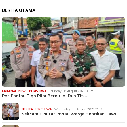
BERITA UTAMA
KRIMINAL
,
NEWS
,
PERISTIWA
Thursday, 06 August 2026 14:59
Pos Pantau Tiga Pilar Berdiri di Dua Tit…
BERITA
,
PERISTIWA
Wednesday, 05 August 2026 19:07
Sekcam Ciputat Imbau Warga Hentikan Tawu…