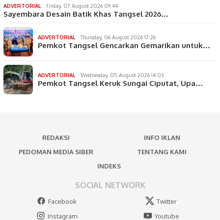
ADVERTORIAL
Friday, 07 August 2026 09:44
Sayembara Desain Batik Khas Tangsel 2026…
ADVERTORIAL
Thursday, 06 August 2026 17:26
Pemkot Tangsel Gencarkan Gemarikan untuk…
ADVERTORIAL
Wednesday, 05 August 2026 14:03
Pemkot Tangsel Keruk Sungai Ciputat, Upa…
REDAKSI
INFO IKLAN
PEDOMAN MEDIA SIBER
TENTANG KAMI
INDEKS
SOCIAL NETWORK
Facebook
Twitter
Instagram
Youtube