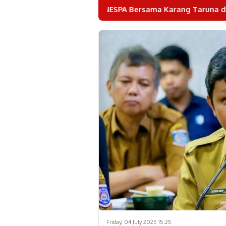
GANESPA Bersama Karang Taruna dan Puluhan Komunitas Ge
Friday, 04 July 2025 15:25