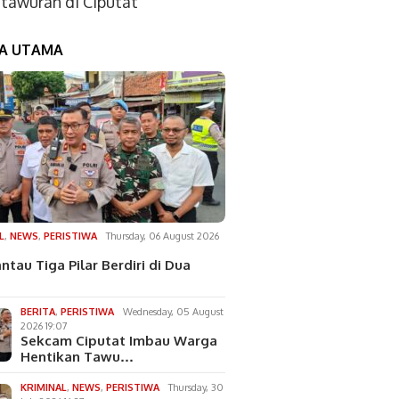
tawuran di Ciputat
TA UTAMA
L
,
NEWS
,
PERISTIWA
Thursday, 06 August 2026
ntau Tiga Pilar Berdiri di Dua
BERITA
,
PERISTIWA
Wednesday, 05 August
2026 19:07
Sekcam Ciputat Imbau Warga
Hentikan Tawu…
KRIMINAL
,
NEWS
,
PERISTIWA
Thursday, 30