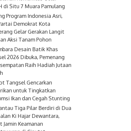
 di Situ 7 Muara Pamulang
g Program Indonesia Asri,
artai Demokrat Kota
rang Gelar Gerakan Langit
dan Aksi Tanam Pohon
bara Desain Batik Khas
el 2026 Dibuka, Pemenang
sempatan Raih Hadiah Jutaan
ah
ot Tangsel Gencarkan
ikan untuk Tingkatkan
msi Ikan dan Cegah Stunting
antau Tiga Pilar Berdiri di Dua
 Jalan Ki Hajar Dewantara,
t Jamin Keamanan