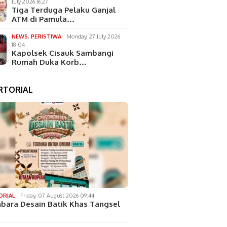
July 2026 16:27
Tiga Terduga Pelaku Ganjal
ATM di Pamula…
NEWS
,
PERISTIWA
Monday, 27 July 2026
18:04
Kapolsek Cisauk Sambangi
Rumah Duka Korb…
RTORIAL
ORIAL
Friday, 07 August 2026 09:44
bara Desain Batik Khas Tangsel
…