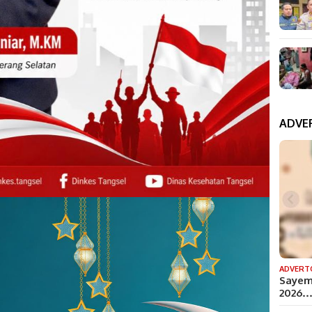
ADVE
ADVERT
Sayem
2026