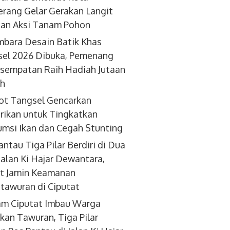
rang Gelar Gerakan Langit
dan Aksi Tanam Pohon
bara Desain Batik Khas
el 2026 Dibuka, Pemenang
sempatan Raih Hadiah Jutaan
ah
ot Tangsel Gencarkan
ikan untuk Tingkatkan
msi Ikan dan Cegah Stunting
antau Tiga Pilar Berdiri di Dua
 Jalan Ki Hajar Dewantara,
t Jamin Keamanan
tawuran di Ciputat
am Ciputat Imbau Warga
kan Tawuran, Tiga Pilar