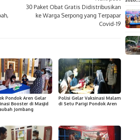
30 Paket Obat Gratis Didistribusikan
ah,
ke Warga Serpong yang Terpapar
Covid-19
ek Pondok Aren Gelar
Polisi Gelar Vaksinasi Malam
inasi Booster di Masjid
di Setu Parigi Pondok Aren
Taubah Jombang