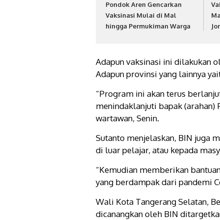
Pondok Aren Gencarkan
Va
Vaksinasi Mulai di Mal
Ma
hingga Permukiman Warga
Jo
Adapun vaksinasi ini dilakukan ol
Adapun provinsi yang lainnya yait
“Program ini akan terus berlanj
menindaklanjuti bapak (arahan) 
wartawan, Senin.
Sutanto menjelaskan, BIN juga m
di luar pelajar, atau kepada masy
“Kemudian memberikan bantuan
yang berdampak dari pandemi Cov
Wali Kota Tangerang Selatan, B
dicanangkan oleh BIN ditargetka