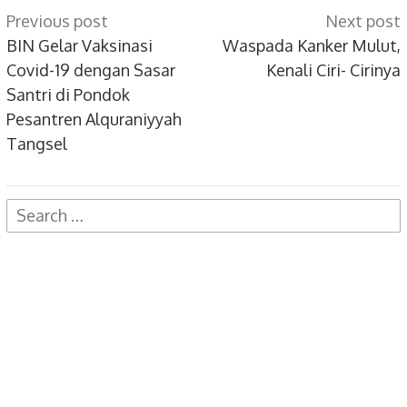
Post
Previous post
Next post
navigation
BIN Gelar Vaksinasi
Waspada Kanker Mulut,
Covid-19 dengan Sasar
Kenali Ciri- Cirinya
Santri di Pondok
Pesantren Alquraniyyah
Tangsel
Search
for: