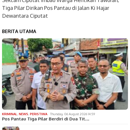
Sekcam Ciputat Imbau Warga Hentikan Tawuran,
Tiga Pilar Dirikan Pos Pantau di Jalan Ki Hajar
Dewantara Ciputat
BERITA UTAMA
KRIMINAL
,
NEWS
,
PERISTIWA
Thursday, 06 August 2026 14:59
Pos Pantau Tiga Pilar Berdiri di Dua Tit…