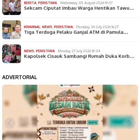
BERITA
,
PERISTIWA
Wednesday, 05 August 2026 19:07
Sekcam Ciputat Imbau Warga Hentikan Tawu…
KRIMINAL
,
NEWS
,
PERISTIWA
Thursday, 30 July 2026 16:27
Tiga Terduga Pelaku Ganjal ATM di Pamula…
NEWS
,
PERISTIWA
Monday, 27 July 2026 18:04
Kapolsek Cisauk Sambangi Rumah Duka Korb…
ADVERTORIAL