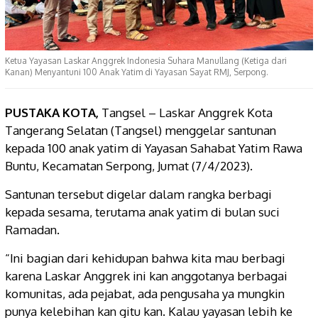
Ketua Yayasan Laskar Anggrek Indonesia Suhara Manullang (Ketiga dari
Kanan) Menyantuni 100 Anak Yatim di Yayasan Sayat RMJ, Serpong.
PUSTAKA KOTA,
Tangsel – Laskar Anggrek Kota
Tangerang Selatan (Tangsel) menggelar santunan
kepada 100 anak yatim di Yayasan Sahabat Yatim Rawa
Buntu, Kecamatan Serpong, Jumat (7/4/2023).
Santunan tersebut digelar dalam rangka berbagi
kepada sesama, terutama anak yatim di bulan suci
Ramadan.
“Ini bagian dari kehidupan bahwa kita mau berbagi
karena Laskar Anggrek ini kan anggotanya berbagai
komunitas, ada pejabat, ada pengusaha ya mungkin
punya kelebihan kan gitu kan. Kalau yayasan lebih ke