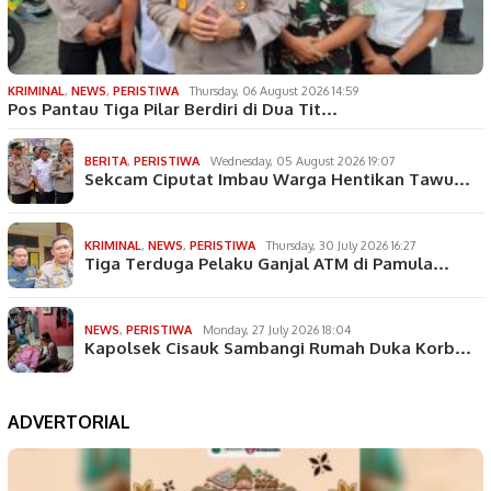
KRIMINAL
,
NEWS
,
PERISTIWA
Thursday, 06 August 2026 14:59
Pos Pantau Tiga Pilar Berdiri di Dua Tit…
BERITA
,
PERISTIWA
Wednesday, 05 August 2026 19:07
Sekcam Ciputat Imbau Warga Hentikan Tawu…
KRIMINAL
,
NEWS
,
PERISTIWA
Thursday, 30 July 2026 16:27
Tiga Terduga Pelaku Ganjal ATM di Pamula…
NEWS
,
PERISTIWA
Monday, 27 July 2026 18:04
Kapolsek Cisauk Sambangi Rumah Duka Korb…
ADVERTORIAL