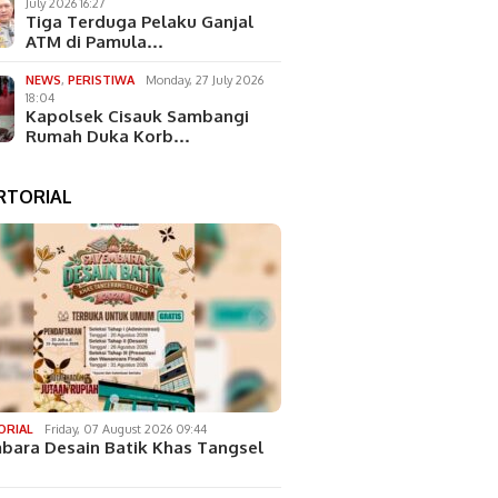
July 2026 16:27
Tiga Terduga Pelaku Ganjal
ATM di Pamula…
NEWS
,
PERISTIWA
Monday, 27 July 2026
18:04
Kapolsek Cisauk Sambangi
Rumah Duka Korb…
RTORIAL
ORIAL
Friday, 07 August 2026 09:44
bara Desain Batik Khas Tangsel
…