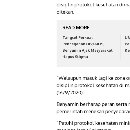
disiplin protokol kesehatan dim
ditekan.
READ MORE
Tangsel Perkuat
UM
Pencegahan HIV/AIDS,
Pe
Benyamin Ajak Masyarakat
Ke
Hapus Stigma
“Walaupun masuk lagi ke zona o
disiplin protokol kesehatan di m
(16/9/2020).
Benyamin berharap peran serta
pemerintah menekan penyebaran 
“Patuhi protokol kesehatan mini