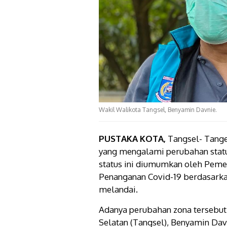
Wakil Walikota Tangsel, Benyamin Davnie.
PUSTAKA KOTA,
Tangsel- Tange
yang mengalami perubahan statu
status ini diumumkan oleh Pemer
Penanganan Covid-19 berdasarkan
melandai.
Adanya perubahan zona tersebut
Selatan (Tangsel), Benyamin Da