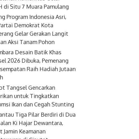
 di Situ 7 Muara Pamulang
g Program Indonesia Asri,
artai Demokrat Kota
rang Gelar Gerakan Langit
dan Aksi Tanam Pohon
bara Desain Batik Khas
el 2026 Dibuka, Pemenang
sempatan Raih Hadiah Jutaan
ah
ot Tangsel Gencarkan
ikan untuk Tingkatkan
msi Ikan dan Cegah Stunting
antau Tiga Pilar Berdiri di Dua
 Jalan Ki Hajar Dewantara,
t Jamin Keamanan