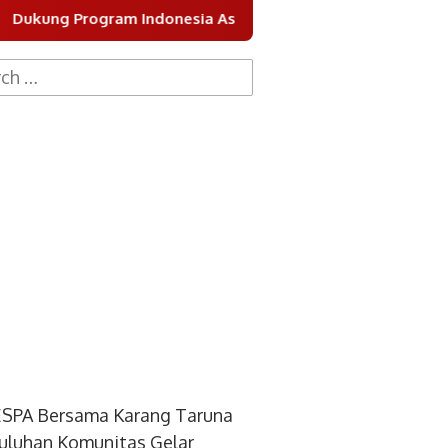
am Indonesia Asri, DPC Partai Demokrat Kota Tangerang Gel
h
SPA Bersama Karang Taruna
uluhan Komunitas Gelar