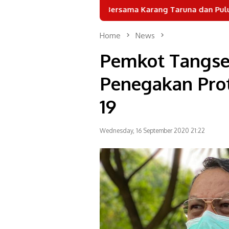
GANESPA Bersama Karang Taruna dan Puluhan Komunitas 
Home
News
Pemkot Tangse
Penegakan Prot
19
Wednesday, 16 September 2020 21:22