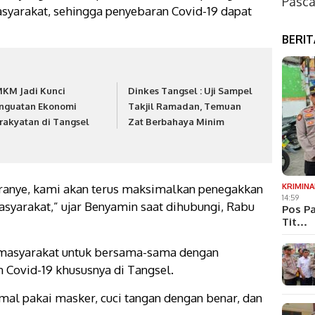
Pasca
asyarakat, sehingga penyebaran Covid-19 dapat
BERI
KM Jadi Kunci
Dinkes Tangsel : Uji Sampel
nguatan Ekonomi
Takjil Ramadan, Temuan
rakyatan di Tangsel
Zat Berbahaya Minim
ranye, kami akan terus maksimalkan penegakkan
KRIMINA
14:59
asyarakat,” ujar Benyamin saat dihubungi, Rabu
Pos Pa
Tit…
 masyarakat untuk bersama-sama dengan
Covid-19 khususnya di Tangsel.
mal pakai masker, cuci tangan dengan benar, dan