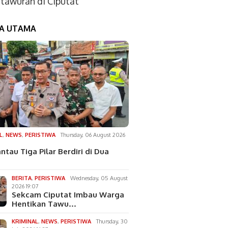
tawuran di Ciputat
TA UTAMA
L
,
NEWS
,
PERISTIWA
Thursday, 06 August 2026
ntau Tiga Pilar Berdiri di Dua
BERITA
,
PERISTIWA
Wednesday, 05 August
2026 19:07
Sekcam Ciputat Imbau Warga
Hentikan Tawu…
KRIMINAL
,
NEWS
,
PERISTIWA
Thursday, 30