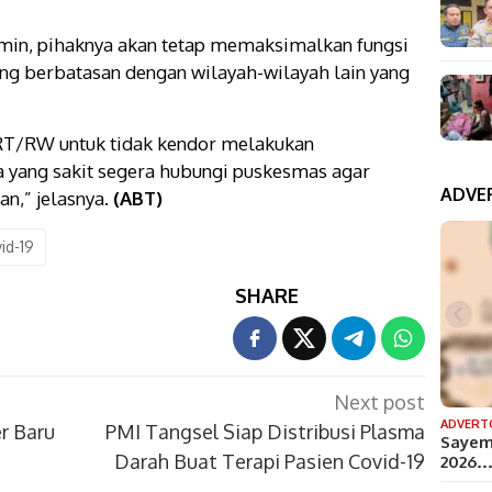
yamin, pihaknya akan tetap memaksimalkan fungsi
ng berbatasan dengan wilayah-wilayah lain yang
t RT/RW untuk tidak kendor melakukan
 yang sakit segera hubungi puskesmas agar
ADVE
an,” jelasnya.
(ABT)
id-19
SHARE
Next post
ADVERT
r Baru
PMI Tangsel Siap Distribusi Plasma
Sayem
Darah Buat Terapi Pasien Covid-19
2026