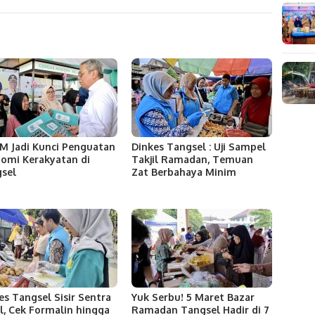
 Jadi Kunci Penguatan
Dinkes Tangsel : Uji Sampel
omi Kerakyatan di
Takjil Ramadan, Temuan
sel
Zat Berbahaya Minim
es Tangsel Sisir Sentra
Yuk Serbu! 5 Maret Bazar
il, Cek Formalin hingga
Ramadan Tangsel Hadir di 7