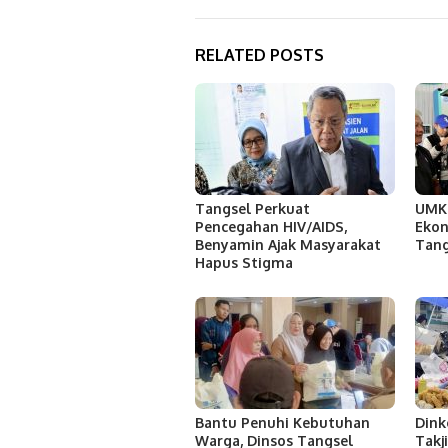
RELATED POSTS
Tangsel Perkuat
UMKM
Pencegahan HIV/AIDS,
Ekon
Benyamin Ajak Masyarakat
Tang
Hapus Stigma
Bantu Penuhi Kebutuhan
Dink
Warga, Dinsos Tangsel
Takj