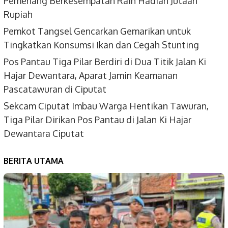
Pemenang Berkesempatan Raih Hadiah Jutaan
Rupiah
Pemkot Tangsel Gencarkan Gemarikan untuk
Tingkatkan Konsumsi Ikan dan Cegah Stunting
Pos Pantau Tiga Pilar Berdiri di Dua Titik Jalan Ki
Hajar Dewantara, Aparat Jamin Keamanan
Pascatawuran di Ciputat
Sekcam Ciputat Imbau Warga Hentikan Tawuran,
Tiga Pilar Dirikan Pos Pantau di Jalan Ki Hajar
Dewantara Ciputat
BERITA UTAMA