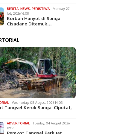
BERITA
,
NEWS
,
PERISTIWA
Monday, 27
July 2026 16:08
Korban Hanyut di Sungai
Cisadane Ditemuk…
RTORIAL
ORIAL
Wednesday, 05 August 2026 14:03
t Tangsel Keruk Sungai Ciputat,
ADVERTORIAL
Tuesday, 04 August 2026
09:16
Pemkot Tangsel Perkuat