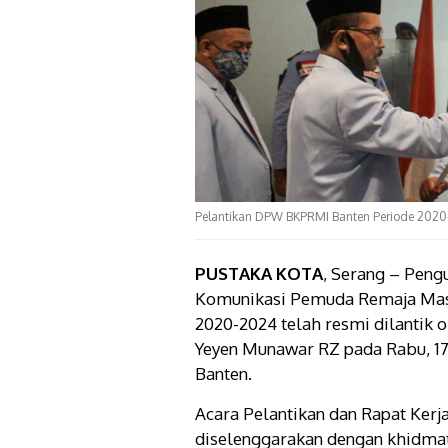
Pelantikan DPW BKPRMI Banten Periode 2020-
PUSTAKA KOTA
, Serang – Pen
Komunikasi Pemuda Remaja Masji
2020-2024 telah resmi dilantik
Yeyen Munawar RZ pada Rabu, 17 F
Banten.
Acara Pelantikan dan Rapat Ker
diselenggarakan dengan khidmat 