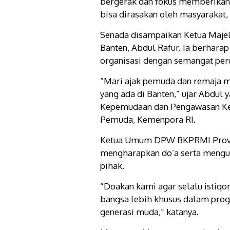
bergerak dan fokus memberikan 
bisa dirasakan oleh masyarakat,
Senada disampaikan Ketua Maje
Banten, Abdul Rafur. Ia berhara
organisasi dengan semangat per
“Mari ajak pemuda dan remaja
yang ada di Banten,” ujar Abdul 
Kepemudaan dan Pengawasan Ke
Pemuda, Kemenpora RI.
Ketua Umum DPW BKPRMI Provins
mengharapkan do’a serta menguc
pihak.
“Doakan kami agar selalu isti
bangsa lebih khusus dalam prog
generasi muda,” katanya.