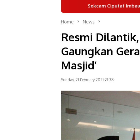
Sekcam Ciputat Imbau Warga Hentikan
Home
News
Resmi Dilanti
Gaungkan Gera
Masjid’
Sunday, 21 February 2021 21:38