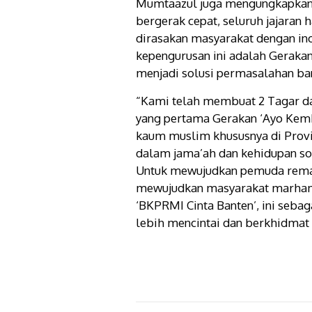
Mumtaazul juga mengungkapkan 
bergerak cepat, seluruh jajara
dirasakan masyarakat dengan ino
kepengurusan ini adalah Gerakan
menjadi solusi permasalahan ba
“Kami telah membuat 2 Tagar 
yang pertama Gerakan ‘Ayo Kemb
kaum muslim khususnya di Provi
dalam jama’ah dan kehidupan so
Untuk mewujudkan pemuda remaj
mewujudkan masyarakat marham
‘BKPRMI Cinta Banten’, ini seba
lebih mencintai dan berkhidmat 