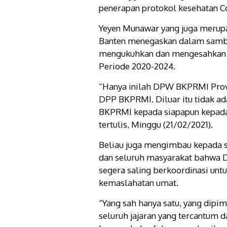
penerapan protokol kesehatan Cov
Yeyen Munawar yang juga merupak
Banten menegaskan dalam samb
mengukuhkan dan mengesahkan 
Periode 2020-2024.
“Hanya inilah DPW BKPRMI Provin
DPP BKPRMI. Diluar itu tidak 
BKPRMI kepada siapapun kepada 
tertulis, Minggu (21/02/2021).
Beliau juga mengimbau kepada s
dan seluruh masyarakat bahwa 
segera saling berkoordinasi un
kemaslahatan umat.
“Yang sah hanya satu, yang dip
seluruh jajaran yang tercantum 