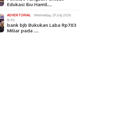
Edukasi Ibu Hamil…
ADVERTORIAL
Wednesday, 29 July 2026
16:55
bank bjb Bukukan Laba Rp783
Miliar pada …