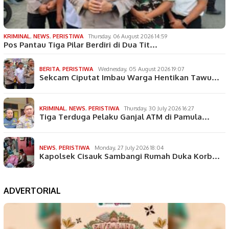
KRIMINAL
,
NEWS
,
PERISTIWA
Thursday, 06 August 2026 14:59
Pos Pantau Tiga Pilar Berdiri di Dua Tit…
BERITA
,
PERISTIWA
Wednesday, 05 August 2026 19:07
Sekcam Ciputat Imbau Warga Hentikan Tawu…
KRIMINAL
,
NEWS
,
PERISTIWA
Thursday, 30 July 2026 16:27
Tiga Terduga Pelaku Ganjal ATM di Pamula…
NEWS
,
PERISTIWA
Monday, 27 July 2026 18:04
Kapolsek Cisauk Sambangi Rumah Duka Korb…
ADVERTORIAL