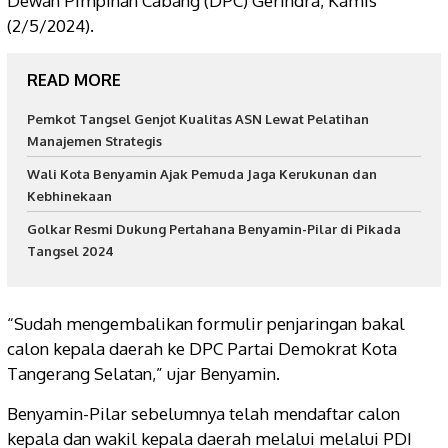
Dewan Pimpinan Cabang (DPC) Gerindra, Kamis
(2/5/2024).
READ MORE
Pemkot Tangsel Genjot Kualitas ASN Lewat Pelatihan
Manajemen Strategis
Wali Kota Benyamin Ajak Pemuda Jaga Kerukunan dan
Kebhinekaan
Golkar Resmi Dukung Pertahana Benyamin-Pilar di Pikada
Tangsel 2024
“Sudah mengembalikan formulir penjaringan bakal
calon kepala daerah ke DPC Partai Demokrat Kota
Tangerang Selatan,” ujar Benyamin.
Benyamin-Pilar sebelumnya telah mendaftar calon
kepala dan wakil kepala daerah melalui melalui PDI