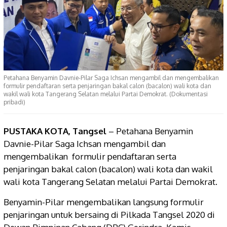
Petahana Benyamin Davnie-Pilar Saga Ichsan mengambil dan mengembalikan
formulir pendaftaran serta penjaringan bakal calon (bacalon) wali kota dan
wakil wali kota Tangerang Selatan melalui Partai Demokrat. (Dokumentasi
pribadi)
PUSTAKA KOTA, Tangsel
– Petahana Benyamin
Davnie-Pilar Saga Ichsan mengambil dan
mengembalikan formulir pendaftaran serta
penjaringan bakal calon (bacalon) wali kota dan wakil
wali kota Tangerang Selatan melalui Partai Demokrat.
Benyamin-Pilar mengembalikan langsung formulir
penjaringan untuk bersaing di Pilkada Tangsel 2020 di