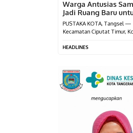
Warga Antusias Samb
Jadi Ruang Baru unt
PUSTAKA KOTA, Tangsel — Ke
Kecamatan Ciputat Timur, K
HEADLINES