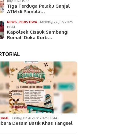
July 2026 16:27
Tiga Terduga Pelaku Ganjal
ATM di Pamula…
NEWS
,
PERISTIWA
Monday, 27 July 2026
18:04
Kapolsek Cisauk Sambangi
Rumah Duka Korb…
RTORIAL
ORIAL
Friday, 07 August 2026 09:44
bara Desain Batik Khas Tangsel
…