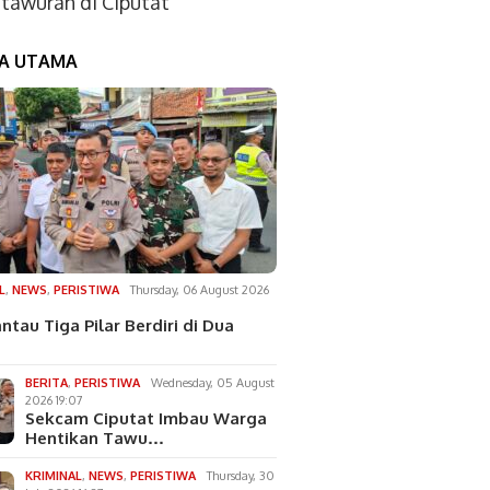
tawuran di Ciputat
TA UTAMA
L
,
NEWS
,
PERISTIWA
Thursday, 06 August 2026
ntau Tiga Pilar Berdiri di Dua
BERITA
,
PERISTIWA
Wednesday, 05 August
2026 19:07
Sekcam Ciputat Imbau Warga
Hentikan Tawu…
KRIMINAL
,
NEWS
,
PERISTIWA
Thursday, 30