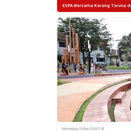
GANESPA Bersama Karang Taruna dan Puluhan Komunitas 
Wednesday, 13 May 2026 17:41