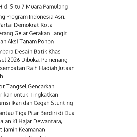
 di Situ 7 Muara Pamulang
g Program Indonesia Asri,
artai Demokrat Kota
rang Gelar Gerakan Langit
dan Aksi Tanam Pohon
bara Desain Batik Khas
el 2026 Dibuka, Pemenang
sempatan Raih Hadiah Jutaan
ah
ot Tangsel Gencarkan
ikan untuk Tingkatkan
msi Ikan dan Cegah Stunting
antau Tiga Pilar Berdiri di Dua
 Jalan Ki Hajar Dewantara,
t Jamin Keamanan