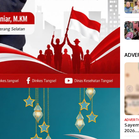
ADVE
ADVERT
Sayem
2026