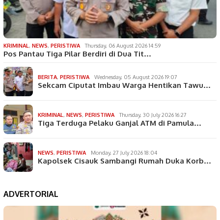
KRIMINAL
,
NEWS
,
PERISTIWA
Thursday, 06 August 2026 14:59
Pos Pantau Tiga Pilar Berdiri di Dua Tit…
BERITA
,
PERISTIWA
Wednesday, 05 August 2026 19:07
Sekcam Ciputat Imbau Warga Hentikan Tawu…
KRIMINAL
,
NEWS
,
PERISTIWA
Thursday, 30 July 2026 16:27
Tiga Terduga Pelaku Ganjal ATM di Pamula…
NEWS
,
PERISTIWA
Monday, 27 July 2026 18:04
Kapolsek Cisauk Sambangi Rumah Duka Korb…
ADVERTORIAL