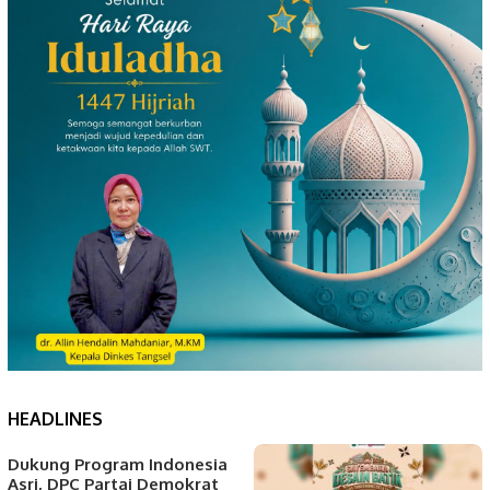
HEADLINES
Dukung Program Indonesia
Asri, DPC Partai Demokrat