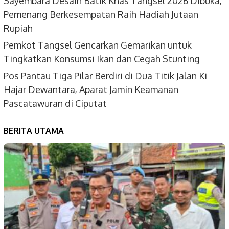
Sayembara Desain Batik Khas Tangsel 2026 Dibuka,
Pemenang Berkesempatan Raih Hadiah Jutaan
Rupiah
Pemkot Tangsel Gencarkan Gemarikan untuk
Tingkatkan Konsumsi Ikan dan Cegah Stunting
Pos Pantau Tiga Pilar Berdiri di Dua Titik Jalan Ki
Hajar Dewantara, Aparat Jamin Keamanan
Pascatawuran di Ciputat
BERITA UTAMA