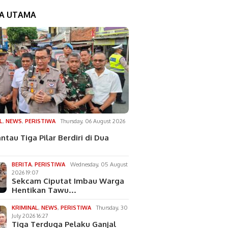
TA UTAMA
L
,
NEWS
,
PERISTIWA
Thursday, 06 August 2026
ntau Tiga Pilar Berdiri di Dua
BERITA
,
PERISTIWA
Wednesday, 05 August
2026 19:07
Sekcam Ciputat Imbau Warga
Hentikan Tawu…
KRIMINAL
,
NEWS
,
PERISTIWA
Thursday, 30
July 2026 16:27
Tiga Terduga Pelaku Ganjal