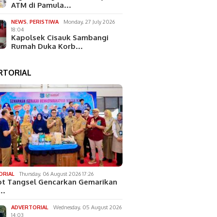
ATM di Pamula…
NEWS
,
PERISTIWA
Monday, 27 July 2026
18:04
Kapolsek Cisauk Sambangi
Rumah Duka Korb…
RTORIAL
ORIAL
Thursday, 06 August 2026 17:26
t Tangsel Gencarkan Gemarikan
k…
ADVERTORIAL
Wednesday, 05 August 2026
14:03