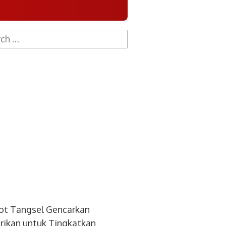
h
ot Tangsel Gencarkan
ikan untuk Tingkatkan