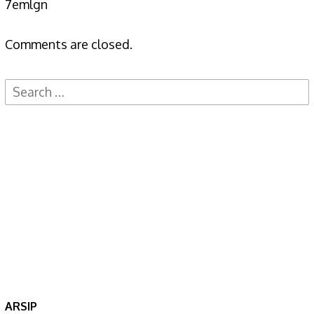
7emlgn
Comments are closed.
Search
for:
ARSIP