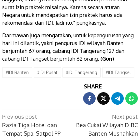
surat izin praktek misalnya. Karena secara aturan
Negara untuk mendapatkan izin praktek harus ada
rekomendasi dari IDI. Jadi itu,” pungkasnya.
Darmawan juga mengatakan, untuk kepengurusan yang
hari ini dilantik, yakni pengurus IDI wilayah Banten
berjumlah 67 orang, cabang IDI Tangerang 127 dan
cabang IDI Tangsel berjumlah 62 orang.
(Gun)
#IDI Banten
#IDI Pusat
#IDI Tangerang
#IDI Tangsel
SHARE
Post
Previous post
Next post
navigation
Razia Tiga Hotel dan
Bea Cukai Wilayah DIBC
Tempat Spa, Satpol PP
Banten Musnahkan