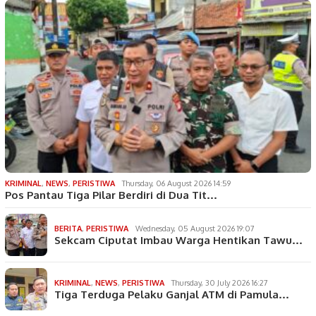
KRIMINAL
,
NEWS
,
PERISTIWA
Thursday, 06 August 2026 14:59
Pos Pantau Tiga Pilar Berdiri di Dua Tit…
BERITA
,
PERISTIWA
Wednesday, 05 August 2026 19:07
Sekcam Ciputat Imbau Warga Hentikan Tawu…
KRIMINAL
,
NEWS
,
PERISTIWA
Thursday, 30 July 2026 16:27
Tiga Terduga Pelaku Ganjal ATM di Pamula…