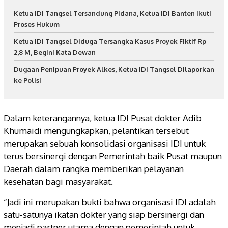
Ketua IDI Tangsel Tersandung Pidana, Ketua IDI Banten Ikuti
Proses Hukum
Ketua IDI Tangsel Diduga Tersangka Kasus Proyek Fiktif Rp
2,8 M, Begini Kata Dewan
Dugaan Penipuan Proyek Alkes, Ketua IDI Tangsel Dilaporkan
ke Polisi
Dalam keterangannya, ketua IDI Pusat dokter Adib
Khumaidi mengungkapkan, pelantikan tersebut
merupakan sebuah konsolidasi organisasi IDI untuk
terus bersinergi dengan Pemerintah baik Pusat maupun
Daerah dalam rangka memberikan pelayanan
kesehatan bagi masyarakat.
“Jadi ini merupakan bukti bahwa organisasi IDI adalah
satu-satunya ikatan dokter yang siap bersinergi dan
menjadi partner utama dengan pemerintah untuk