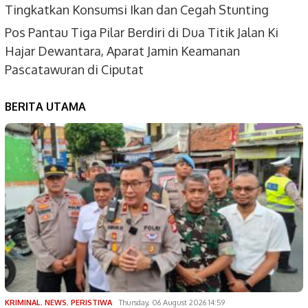
Tingkatkan Konsumsi Ikan dan Cegah Stunting
Pos Pantau Tiga Pilar Berdiri di Dua Titik Jalan Ki
Hajar Dewantara, Aparat Jamin Keamanan
Pascatawuran di Ciputat
BERITA UTAMA
KRIMINAL
,
NEWS
,
PERISTIWA
Thursday, 06 August 2026 14:59