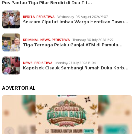
Pos Pantau Tiga Pilar Berdiri di Dua Tit…
BERITA
,
PERISTIWA
Wednesday, 05 August 2026 19:07
Sekcam Ciputat Imbau Warga Hentikan Tawu…
KRIMINAL
,
NEWS
,
PERISTIWA
Thursday, 30 July 2026 16:27
Tiga Terduga Pelaku Ganjal ATM di Pamula…
NEWS
,
PERISTIWA
Monday, 27 July 2026 18:04
Kapolsek Cisauk Sambangi Rumah Duka Korb…
ADVERTORIAL