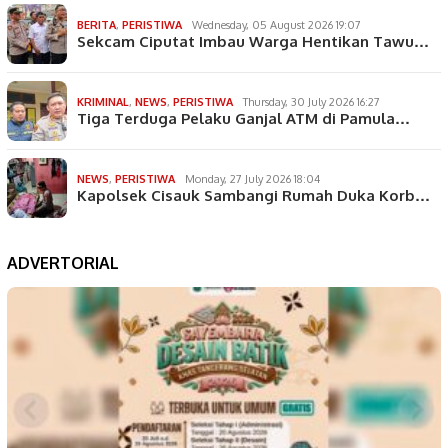
BERITA
,
PERISTIWA
Wednesday, 05 August 2026 19:07
Sekcam Ciputat Imbau Warga Hentikan Tawu…
KRIMINAL
,
NEWS
,
PERISTIWA
Thursday, 30 July 2026 16:27
Tiga Terduga Pelaku Ganjal ATM di Pamula…
NEWS
,
PERISTIWA
Monday, 27 July 2026 18:04
Kapolsek Cisauk Sambangi Rumah Duka Korb…
ADVERTORIAL