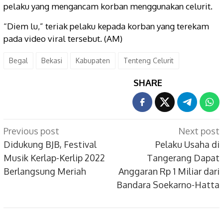
pelaku yang mengancam korban menggunakan celurit.
“Diem lu,” teriak pelaku kepada korban yang terekam
pada video viral tersebut. (AM)
Begal
Bekasi
Kabupaten
Tenteng Celurit
SHARE
Post
Previous post
Next post
navigation
Didukung BJB, Festival
Pelaku Usaha di
Musik Kerlap-Kerlip 2022
Tangerang Dapat
Berlangsung Meriah
Anggaran Rp 1 Miliar dari
Bandara Soekarno-Hatta