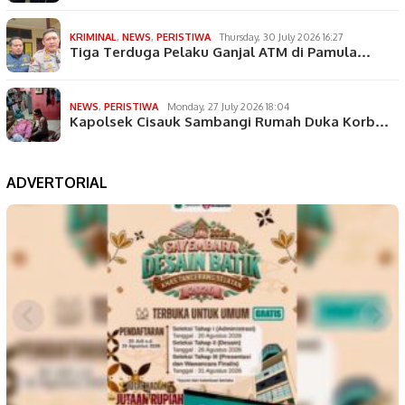
KRIMINAL
,
NEWS
,
PERISTIWA
Thursday, 30 July 2026 16:27
Tiga Terduga Pelaku Ganjal ATM di Pamula…
NEWS
,
PERISTIWA
Monday, 27 July 2026 18:04
Kapolsek Cisauk Sambangi Rumah Duka Korb…
ADVERTORIAL