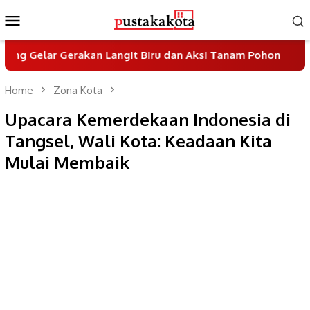
Skip
Mobile
to
Menu
content
ar Gerakan Langit Biru dan Aksi Tanam Pohon
Sayemb
Home
Zona Kota
Upacara Kemerdekaan Indonesia di
Tangsel, Wali Kota: Keadaan Kita
Mulai Membaik