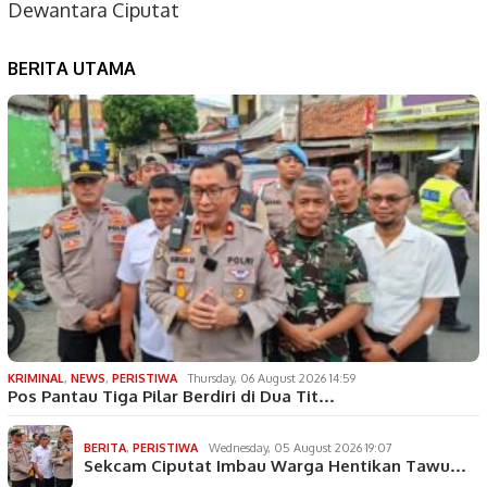
Dewantara Ciputat
BERITA UTAMA
KRIMINAL
,
NEWS
,
PERISTIWA
Thursday, 06 August 2026 14:59
Pos Pantau Tiga Pilar Berdiri di Dua Tit…
BERITA
,
PERISTIWA
Wednesday, 05 August 2026 19:07
Sekcam Ciputat Imbau Warga Hentikan Tawu…