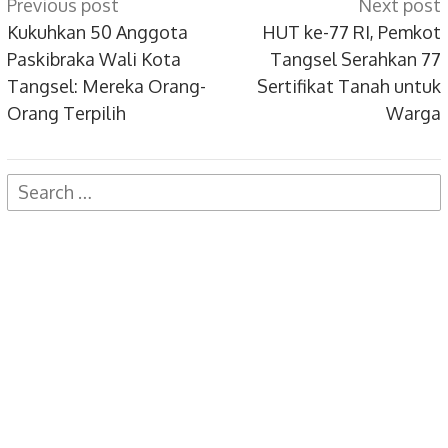
Post
Previous post
Next post
navigation
Kukuhkan 50 Anggota
HUT ke-77 RI, Pemkot
Paskibraka Wali Kota
Tangsel Serahkan 77
Tangsel: Mereka Orang-
Sertifikat Tanah untuk
Orang Terpilih
Warga
Search
for: