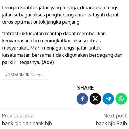
Dengan kualitas jalan yang terjaga, diharapkan fungsi
jalan sebagai akses penghubung antar wilayah dapat
terus optimal untuk jangka panjang.
“Infrastruktur jalan mantap dapat memberikan
kenyamanan dan meningkatkan aksesibilitas
masyarakat. Mari menjaga fungsi jalan untuk
keselamatan bersama tidak digunakan berdagang dan
parkir,” tegasnya.
(Adv)
#DSDABMBK Tangsel
SHARE
Post
Previous post
Next post
navigation
bank bjb dan bank bjb
bank bjb Raih