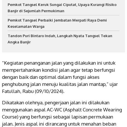
Pemkot Tangsel Keruk Sungai Ciputat, Upaya Kurangi Risiko
Banjir di Sejumlah Permukiman
Pemkot Tangsel Perbaiki Jembatan Merpati Raya Demi
Keselamatan Warga
Tandon Puri Bintaro Indah, Langkah Nyata Tangsel Tekan
Angka Banjir
“Kegiatan penanganan jalan yang dilakukan ini untuk
mempertahankan kondisi jalan agar tetap berfungsi
dengan baik dan optimal dalam fungsi akses
penghubung jalan menuju kualitas jalan mantap,” ujar
Fatullah, Rabu (09/10/2024).
Dikatakan olehnya, pengerjaan jalan ini dilakukan
menggunakan aspal AC-WC (
Asphalt Concrete Wearing
Course
) yang berfungsi sebagai lapisan permukaan
jalan. Jenis aspal ini dirancang untuk menahan beban