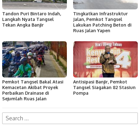
Tandon Puri Bintaro Indah,
Tingkatkan Infrastruktur
Langkah Nyata Tangsel
Jalan, Pemkot Tangsel
Tekan Angka Banjir
Lakukan Patching Beton di
Ruas Jalan Yapen
Pemkot Tangsel Bakal Atasi
Antisipasi Banjir, Pemkot
Kemacetan Akibat Proyek
Tangsel Siagakan 82 Stasiun
Perbaikan Drainase di
Pompa
Sejumlah Ruas Jalan
Search
for: