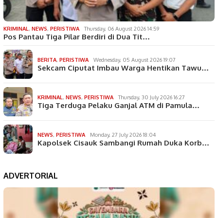
KRIMINAL
,
NEWS
,
PERISTIWA
Thursday, 06 August 2026 14:59
Pos Pantau Tiga Pilar Berdiri di Dua Tit…
BERITA
,
PERISTIWA
Wednesday, 05 August 2026 19:07
Sekcam Ciputat Imbau Warga Hentikan Tawu…
KRIMINAL
,
NEWS
,
PERISTIWA
Thursday, 30 July 2026 16:27
Tiga Terduga Pelaku Ganjal ATM di Pamula…
NEWS
,
PERISTIWA
Monday, 27 July 2026 18:04
Kapolsek Cisauk Sambangi Rumah Duka Korb…
ADVERTORIAL