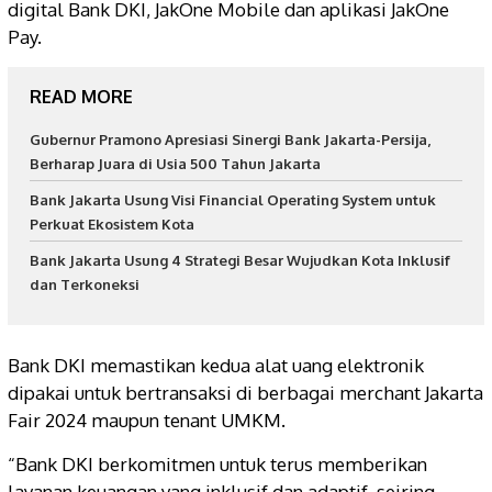
digital Bank DKI, JakOne Mobile dan aplikasi JakOne
Pay.
READ MORE
Gubernur Pramono Apresiasi Sinergi Bank Jakarta-Persija,
Berharap Juara di Usia 500 Tahun Jakarta
Bank Jakarta Usung Visi Financial Operating System untuk
Perkuat Ekosistem Kota
Bank Jakarta Usung 4 Strategi Besar Wujudkan Kota Inklusif
dan Terkoneksi
Bank DKI memastikan kedua alat uang elektronik
dipakai untuk bertransaksi di berbagai merchant Jakarta
Fair 2024 maupun tenant UMKM.
“Bank DKI berkomitmen untuk terus memberikan
layanan keuangan yang inklusif dan adaptif, seiring