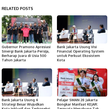
RELATED POSTS
Gubernur Pramono Apresiasi
Bank Jakarta Usung Visi
Sinergi Bank Jakarta-Persija,
Financial Operating System
Berharap Juara di Usia 500
untuk Perkuat Ekosistem
Tahun Jakarta
Kota
Bank Jakarta Usung 4
Pelajar SMAN 28 Jakarta
Strategi Besar Wujudkan
Bongkar Manfaat KEJAR:
Kota Inklusif dan Terkoneksi
Ternyata Menabung Tak