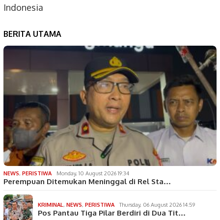
Indonesia
BERITA UTAMA
NEWS
,
PERISTIWA
Monday, 10 August 2026 19:34
Perempuan Ditemukan Meninggal di Rel Sta…
KRIMINAL
,
NEWS
,
PERISTIWA
Thursday, 06 August 2026 14:59
Pos Pantau Tiga Pilar Berdiri di Dua Tit…