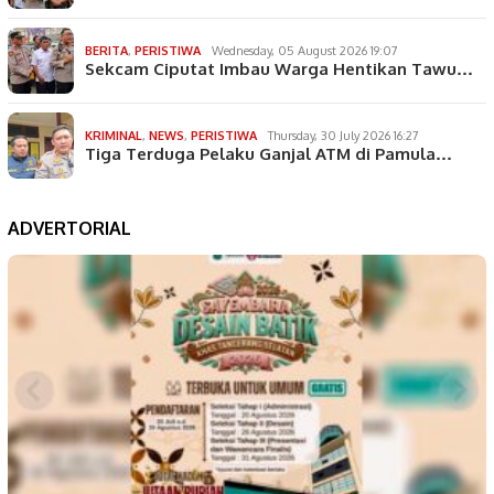
BERITA
,
PERISTIWA
Wednesday, 05 August 2026 19:07
Sekcam Ciputat Imbau Warga Hentikan Tawu…
KRIMINAL
,
NEWS
,
PERISTIWA
Thursday, 30 July 2026 16:27
Tiga Terduga Pelaku Ganjal ATM di Pamula…
ADVERTORIAL