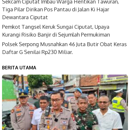
Sekcam Ciputat Imbau Warga Hentikan Tawuran,
Tiga Pilar Dirikan Pos Pantau di Jalan Ki Hajar
Dewantara Ciputat
Pemkot Tangsel Keruk Sungai Ciputat, Upaya
Kurangi Risiko Banjir di Sejumlah Permukiman
Polsek Serpong Musnahkan 46 Juta Butir Obat Keras
Daftar G Senilai Rp230 Miliar.
BERITA UTAMA