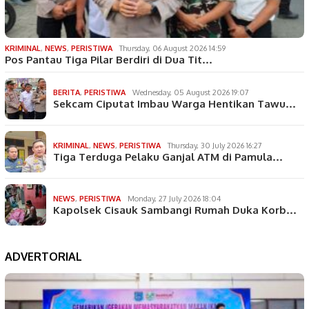
KRIMINAL
,
NEWS
,
PERISTIWA
Thursday, 06 August 2026 14:59
Pos Pantau Tiga Pilar Berdiri di Dua Tit…
BERITA
,
PERISTIWA
Wednesday, 05 August 2026 19:07
Sekcam Ciputat Imbau Warga Hentikan Tawu…
KRIMINAL
,
NEWS
,
PERISTIWA
Thursday, 30 July 2026 16:27
Tiga Terduga Pelaku Ganjal ATM di Pamula…
NEWS
,
PERISTIWA
Monday, 27 July 2026 18:04
Kapolsek Cisauk Sambangi Rumah Duka Korb…
ADVERTORIAL