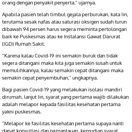
orang dengan penyakit penyerta,” ujarnya.
Apabila pasien telah timbul gejala perburukan, kata Iin,
terutama sesak nafas atau saturasi oksigen sudah turun
dibawah 94 persen harus segera meminta pertolongan
baik ke Puskesmas atau ke Instalansi Gawat Darurat
(IGD) Rumah Sakit.
“Karena kalau Covid-19 ini semakin buruk dan tidak
segera ditangani maka kita juga semakin susah untuk
memulihkannya, kalau semakin cepat ditangani maka
semakin cepat penyembuhan,” ungkapnya.
Bagi pasien Covid-19 yang melakukan isolasi mandiri
dirumah, lanjut Iin, syarat yang pertama wajib dilakukan
adalah melapor kepada fasilitas kesehatan pertama
yakni puskesmas.
“Melapor ke fasilitas kesehatan pertama supaya nanti
dapat konsultasi dan pemantauan, kemudian syarat