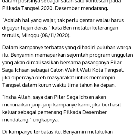
dalam posisinya sebagai salah satu kontestan pada
Pilkada Tangsel 2020, Desember mendatang.
“Adalah hal yang wajar, tak perlu gentar walau harus
diguyur hujan deras,” kata Ben melalui keterangan
tertulis, Minggu (08/11/2020).
Dalam kampanye terbatas yang dihadiri puluhan warga
itu, Benyamin memaparkan sejumlah program unggulan
yang akan direalisasikan bersama pasanganya Pilar
Saga Ichsan sebagai Calon Wakil Wali Kota Tangsel,
jika dipercaya oleh masyarakat untuk memimpin
Tangsel dalam kurun waktu lima tahun ke depan.
“Insha Allah, saya dan Pilar Saga Ichsan akan
menunaikan janji-janji kampanye kami, jika berhasil
keluar sebagai pemenang Pilkada Desember
mendatang,” ungkapnya.
Di kampanye terbatas itu, Benyamin melakukan