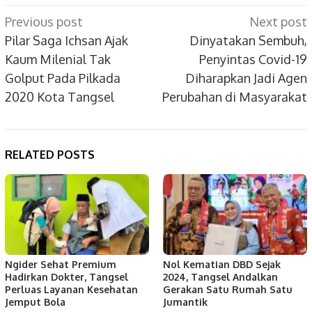
Post
Previous post
Next post
navigation
Pilar Saga Ichsan Ajak
Dinyatakan Sembuh,
Kaum Milenial Tak
Penyintas Covid-19
Golput Pada Pilkada
Diharapkan Jadi Agen
2020 Kota Tangsel
Perubahan di Masyarakat
RELATED POSTS
Ngider Sehat Premium
Nol Kematian DBD Sejak
Hadirkan Dokter, Tangsel
2024, Tangsel Andalkan
Perluas Layanan Kesehatan
Gerakan Satu Rumah Satu
Jemput Bola
Jumantik