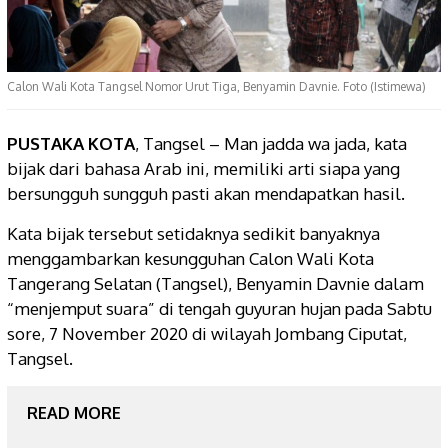
Calon Wali Kota Tangsel Nomor Urut Tiga, Benyamin Davnie. Foto (Istimewa)
PUSTAKA KOTA
, Tangsel – Man jadda wa jada, kata
bijak dari bahasa Arab ini, memiliki arti siapa yang
bersungguh sungguh pasti akan mendapatkan hasil.
Kata bijak tersebut setidaknya sedikit banyaknya
menggambarkan kesungguhan Calon Wali Kota
Tangerang Selatan (Tangsel), Benyamin Davnie dalam
“menjemput suara” di tengah guyuran hujan pada Sabtu
sore, 7 November 2020 di wilayah Jombang Ciputat,
Tangsel.
READ MORE