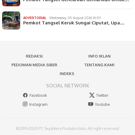
ADVERTORIAL
Wednesday, 05 August 2026 14:03
Pemkot Tangsel Keruk Sungai Ciputat, Upa…
REDAKSI
INFO IKLAN
PEDOMAN MEDIA SIBER
TENTANG KAMI
INDEKS
SOCIAL NETWORK
Facebook
Twitter
Instagram
Youtube
©2019-2020 PT. Sejahtera Pustaka Kota, All right reserved