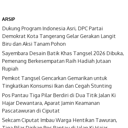
ARSIP
Dukung Program Indonesia Asri, DPC Partai
Demokrat Kota Tangerang Gelar Gerakan Langit
Biru dan Aksi Tanam Pohon
Sayembara Desain Batik Khas Tangsel 2026 Dibuka,
Pemenang Berkesempatan Raih Hadiah Jutaan
Rupiah
Pemkot Tangsel Gencarkan Gemarikan untuk
Tingkatkan Konsumsi Ikan dan Cegah Stunting
Pos Pantau Tiga Pilar Berdiri di Dua Titik Jalan Ki
Hajar Dewantara, Aparat Jamin Keamanan
Pascatawuran di Ciputat
Sekcam Ciputat Imbau Warga Hentikan Tawuran,
Tiga Pilar Dirikan Pos Pantau di Jalan Ki Hajar