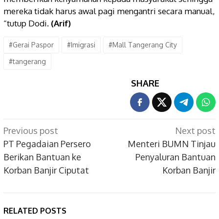
mereka tidak harus awal pagi mengantri secara manual,
“tutup Dodi.
(Arif)
#Gerai Paspor
#Imigrasi
#Mall Tangerang City
#tangerang
SHARE
Post
Previous post
Next post
navigation
PT Pegadaian Persero
Menteri BUMN Tinjau
Berikan Bantuan ke
Penyaluran Bantuan
Korban Banjir Ciputat
Korban Banjir
RELATED POSTS