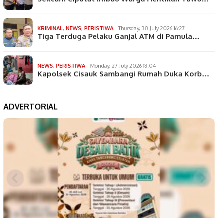
KRIMINAL
,
NEWS
,
PERISTIWA
Thursday, 30 July 2026 16:27
Tiga Terduga Pelaku Ganjal ATM di Pamula…
NEWS
,
PERISTIWA
Monday, 27 July 2026 18:04
Kapolsek Cisauk Sambangi Rumah Duka Korb…
ADVERTORIAL