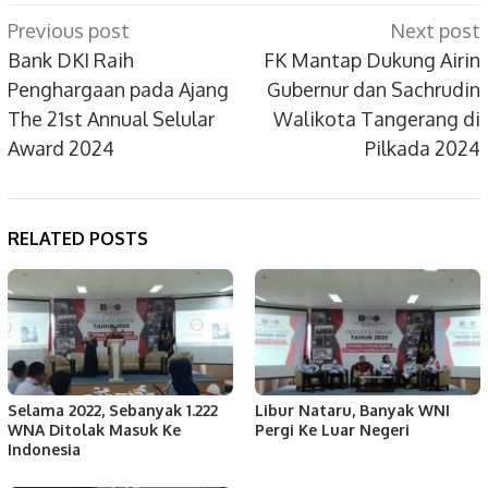
Post
Previous post
Next post
navigation
Bank DKI Raih
FK Mantap Dukung Airin
Penghargaan pada Ajang
Gubernur dan Sachrudin
The 21st Annual Selular
Walikota Tangerang di
Award 2024
Pilkada 2024
RELATED POSTS
Selama 2022, Sebanyak 1.222
Libur Nataru, Banyak WNI
WNA Ditolak Masuk Ke
Pergi Ke Luar Negeri
Indonesia