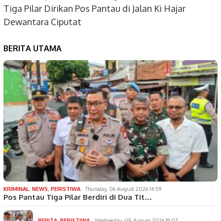
Tiga Pilar Dirikan Pos Pantau di Jalan Ki Hajar
Dewantara Ciputat
BERITA UTAMA
KRIMINAL
,
NEWS
,
PERISTIWA
Thursday, 06 August 2026 14:59
Pos Pantau Tiga Pilar Berdiri di Dua Tit…
BERITA
,
PERISTIWA
Wednesday, 05 August 2026 19:07