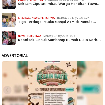
Sekcam Ciputat Imbau Warga Hentikan Tawu…
KRIMINAL
,
NEWS
,
PERISTIWA
Thursday, 30 July 2026 16:27
Tiga Terduga Pelaku Ganjal ATM di Pamula…
NEWS
,
PERISTIWA
Monday, 27 July 2026 18:04
Kapolsek Cisauk Sambangi Rumah Duka Korb…
ADVERTORIAL