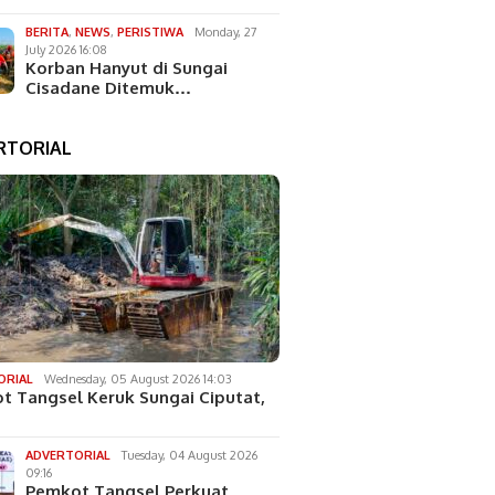
BERITA
,
NEWS
,
PERISTIWA
Monday, 27
July 2026 16:08
Korban Hanyut di Sungai
Cisadane Ditemuk…
RTORIAL
ORIAL
Wednesday, 05 August 2026 14:03
t Tangsel Keruk Sungai Ciputat,
ADVERTORIAL
Tuesday, 04 August 2026
09:16
Pemkot Tangsel Perkuat