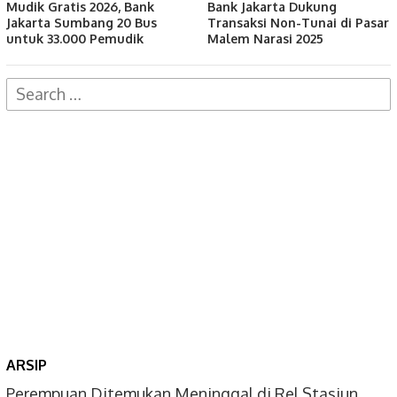
Mudik Gratis 2026, Bank
Bank Jakarta Dukung
Jakarta Sumbang 20 Bus
Transaksi Non-Tunai di Pasar
untuk 33.000 Pemudik
Malem Narasi 2025
Search
for:
ARSIP
Perempuan Ditemukan Meninggal di Rel Stasiun