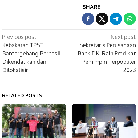
SHARE
Post
Previous post
Next post
navigation
Kebakaran TPST
Sekretaris Perusahaan
Bantargebang Berhasil
Bank DKI Raih Predikat
Dikendalikan dan
Pemimpin Terpopuler
Dilokalisir
2023
RELATED POSTS