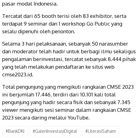
pasar modal Indonesia.
Tercatat dari 65 booth terisi oleh 83 exhibitor, serta
terdapat 9 seminar dan 1 workshop Go Public yang
selalu dipenuhi oleh penonton.
Selama 3 hari pelaksanaan, sebanyak 50 narasumber
dan moderator telah hadir untuk berbagi ilmu sekaligus
pengalaman berinvestasi, tercatat sebanyak 8.444 pihak
yang telah melakukan pendaftaran ke situs web
cmse2023.id.
Total pengunjung yang mengikuti rangkaian CMSE 2023
ini berjumlah 17.446, terdiri dari 10.101 kali total
pengunjung yang hadir secara fisik dan sebanyak 7.345
viewer mengikuti sesi seminar dalam rangkaian CMSE
2023 secara daring melalui YouTube.
#BankDKI
#GaleriInvestasiDigital
#LiterasiSaham