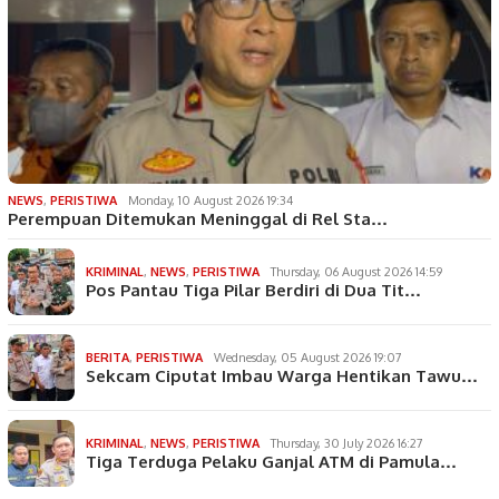
NEWS
,
PERISTIWA
Monday, 10 August 2026 19:34
Perempuan Ditemukan Meninggal di Rel Sta…
KRIMINAL
,
NEWS
,
PERISTIWA
Thursday, 06 August 2026 14:59
Pos Pantau Tiga Pilar Berdiri di Dua Tit…
BERITA
,
PERISTIWA
Wednesday, 05 August 2026 19:07
Sekcam Ciputat Imbau Warga Hentikan Tawu…
KRIMINAL
,
NEWS
,
PERISTIWA
Thursday, 30 July 2026 16:27
Tiga Terduga Pelaku Ganjal ATM di Pamula…