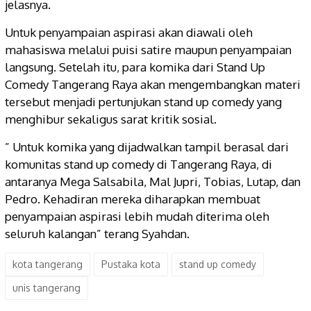
jelasnya.
Untuk penyampaian aspirasi akan diawali oleh
mahasiswa melalui puisi satire maupun penyampaian
langsung. Setelah itu, para komika dari Stand Up
Comedy Tangerang Raya akan mengembangkan materi
tersebut menjadi pertunjukan stand up comedy yang
menghibur sekaligus sarat kritik sosial.
” Untuk komika yang dijadwalkan tampil berasal dari
komunitas stand up comedy di Tangerang Raya, di
antaranya Mega Salsabila, Mal Jupri, Tobias, Lutap, dan
Pedro. Kehadiran mereka diharapkan membuat
penyampaian aspirasi lebih mudah diterima oleh
seluruh kalangan” terang Syahdan.
kota tangerang
Pustaka kota
stand up comedy
unis tangerang