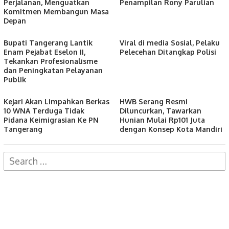
Perjalanan, Menguatkan
Penampilan Rony Parulian
Komitmen Membangun Masa
Depan
Bupati Tangerang Lantik
Viral di media Sosial, Pelaku
Enam Pejabat Eselon II,
Pelecehan Ditangkap Polisi
Tekankan Profesionalisme
dan Peningkatan Pelayanan
Publik
Kejari Akan Limpahkan Berkas
HWB Serang Resmi
10 WNA Terduga Tidak
Diluncurkan, Tawarkan
Pidana Keimigrasian Ke PN
Hunian Mulai Rp101 Juta
Tangerang
dengan Konsep Kota Mandiri
Search
for: