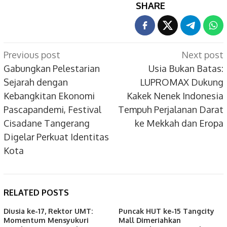
SHARE
Post
Previous post
Next post
navigation
Gabungkan Pelestarian
Usia Bukan Batas:
Sejarah dengan
LUPROMAX Dukung
Kebangkitan Ekonomi
Kakek Nenek Indonesia
Pascapandemi, Festival
Tempuh Perjalanan Darat
Cisadane Tangerang
ke Mekkah dan Eropa
Digelar Perkuat Identitas
Kota
RELATED POSTS
Diusia ke-17, Rektor UMT:
Puncak HUT ke-15 Tangcity
Momentum Mensyukuri
Mall Dimeriahkan