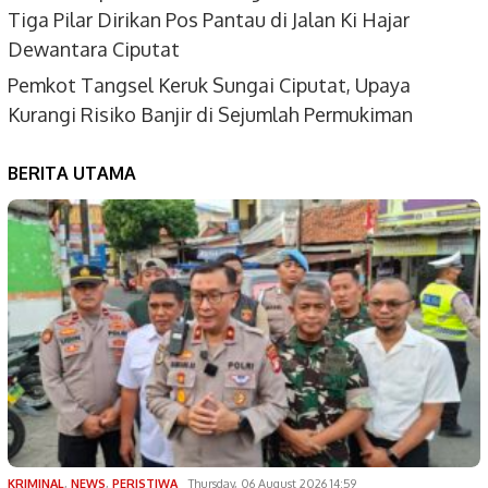
Tiga Pilar Dirikan Pos Pantau di Jalan Ki Hajar
Dewantara Ciputat
Pemkot Tangsel Keruk Sungai Ciputat, Upaya
Kurangi Risiko Banjir di Sejumlah Permukiman
BERITA UTAMA
KRIMINAL
,
NEWS
,
PERISTIWA
Thursday, 06 August 2026 14:59