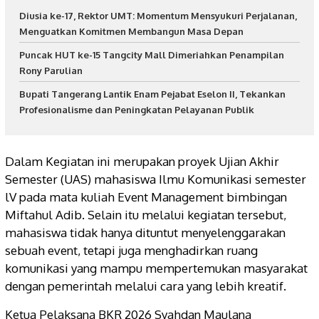
Diusia ke-17, Rektor UMT: Momentum Mensyukuri Perjalanan,
Menguatkan Komitmen Membangun Masa Depan
Puncak HUT ke-15 Tangcity Mall Dimeriahkan Penampilan
Rony Parulian
Bupati Tangerang Lantik Enam Pejabat Eselon II, Tekankan
Profesionalisme dan Peningkatan Pelayanan Publik
Dalam Kegiatan ini merupakan proyek Ujian Akhir
Semester (UAS) mahasiswa Ilmu Komunikasi semester
lV pada mata kuliah Event Management bimbingan
Miftahul Adib. Selain itu melalui kegiatan tersebut,
mahasiswa tidak hanya dituntut menyelenggarakan
sebuah event, tetapi juga menghadirkan ruang
komunikasi yang mampu mempertemukan masyarakat
dengan pemerintah melalui cara yang lebih kreatif.
Ketua Pelaksana BKR 2026 Syahdan Maulana