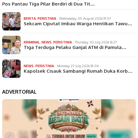
Pos Pantau Tiga Pilar Berdiri di Dua Tit…
BERITA
,
PERISTIWA
Wednesday, 05 August 2026 19:07
Sekcam Ciputat Imbau Warga Hentikan Tawu…
KRIMINAL
,
NEWS
,
PERISTIWA
Thursday, 30 July 2026 16:27
Tiga Terduga Pelaku Ganjal ATM di Pamula…
NEWS
,
PERISTIWA
Monday, 27 July 2026 18:04
Kapolsek Cisauk Sambangi Rumah Duka Korb…
ADVERTORIAL