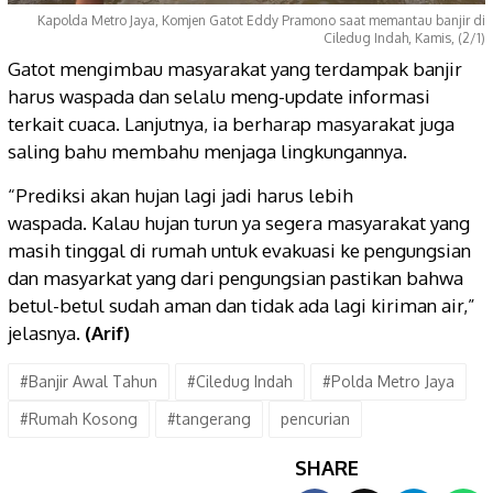
Kapolda Metro Jaya, Komjen Gatot Eddy Pramono saat memantau banjir di
Ciledug Indah, Kamis, (2/1)
Gatot mengimbau masyarakat yang terdampak banjir
harus waspada dan selalu meng-update informasi
terkait cuaca. Lanjutnya, ia berharap masyarakat juga
saling bahu membahu menjaga lingkungannya.
“Prediksi akan hujan lagi jadi harus lebih
waspada. Kalau hujan turun ya segera masyarakat yang
masih tinggal di rumah untuk evakuasi ke pengungsian
dan masyarkat yang dari pengungsian pastikan bahwa
betul-betul sudah aman dan tidak ada lagi kiriman air,”
jelasnya.
(Arif)
#Banjir Awal Tahun
#Ciledug Indah
#Polda Metro Jaya
#Rumah Kosong
#tangerang
pencurian
SHARE