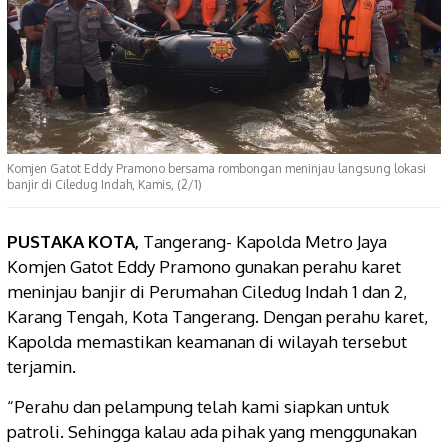
Komjen Gatot Eddy Pramono bersama rombongan meninjau langsung lokasi
banjir di Ciledug Indah, Kamis, (2/1)
PUSTAKA KOTA,
Tangerang- Kapolda Metro Jaya
Komjen Gatot Eddy Pramono gunakan perahu karet
meninjau banjir di Perumahan Ciledug Indah 1 dan 2,
Karang Tengah, Kota Tangerang. Dengan perahu karet,
Kapolda memastikan keamanan di wilayah tersebut
terjamin.
“Perahu dan pelampung telah kami siapkan untuk
patroli. Sehingga kalau ada pihak yang menggunakan