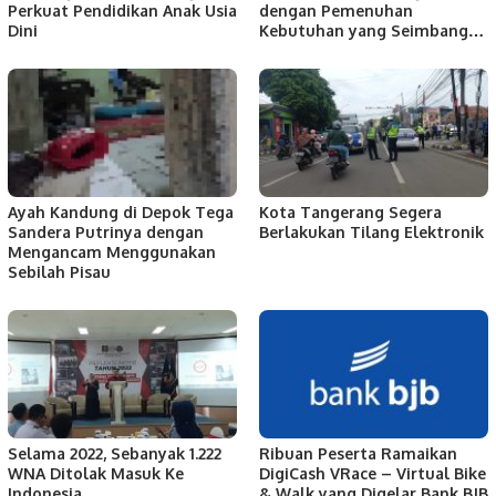
Perkuat Pendidikan Anak Usia
dengan Pemenuhan
Dini
Kebutuhan yang Seimbang…
Ayah Kandung di Depok Tega
Kota Tangerang Segera
Sandera Putrinya dengan
Berlakukan Tilang Elektronik
Mengancam Menggunakan
Sebilah Pisau
Selama 2022, Sebanyak 1.222
Ribuan Peserta Ramaikan
WNA Ditolak Masuk Ke
DigiCash VRace – Virtual Bike
Indonesia
& Walk yang Digelar Bank BJB