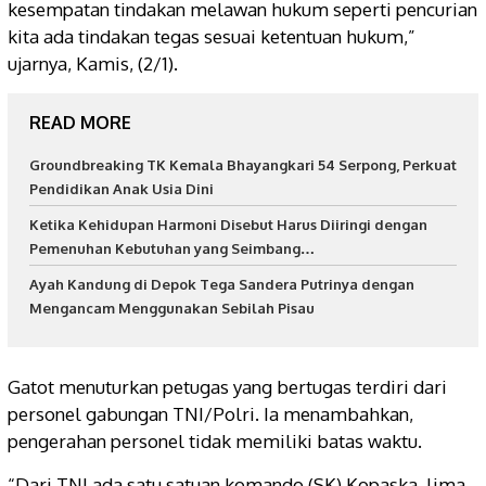
kesempatan tindakan melawan hukum seperti pencurian
kita ada tindakan tegas sesuai ketentuan hukum,”
ujarnya, Kamis, (2/1).
READ MORE
Groundbreaking TK Kemala Bhayangkari 54 Serpong, Perkuat
Pendidikan Anak Usia Dini
Ketika Kehidupan Harmoni Disebut Harus Diiringi dengan
Pemenuhan Kebutuhan yang Seimbang…
Ayah Kandung di Depok Tega Sandera Putrinya dengan
Mengancam Menggunakan Sebilah Pisau
Gatot menuturkan petugas yang bertugas terdiri dari
personel gabungan TNI/Polri. Ia menambahkan,
pengerahan personel tidak memiliki batas waktu.
“Dari TNI ada satu satuan komando (SK) Kopaska, lima