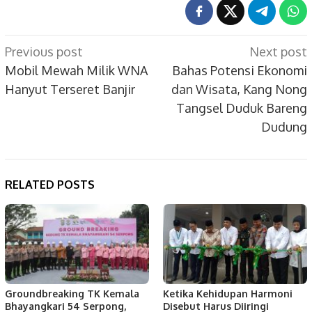
Post
Previous post
Next post
navigation
Mobil Mewah Milik WNA
Bahas Potensi Ekonomi
Hanyut Terseret Banjir
dan Wisata, Kang Nong
Tangsel Duduk Bareng
Dudung
RELATED POSTS
Groundbreaking TK Kemala
Ketika Kehidupan Harmoni
Bhayangkari 54 Serpong,
Disebut Harus Diiringi