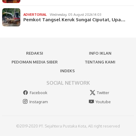
ADVERTORIAL
Wednesday, 05 August 2026 14:03
Pemkot Tangsel Keruk Sungai Ciputat, Upa…
REDAKSI
INFO IKLAN
PEDOMAN MEDIA SIBER
TENTANG KAMI
INDEKS
SOCIAL NETWORK
Facebook
Twitter
Instagram
Youtube
©2019-2020 PT. Sejahtera Pustaka Kota, All right reserved