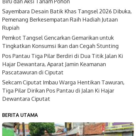
Biru dan Aksi Tanam Pohon
Sayembara Desain Batik Khas Tangsel 2026 Dibuka,
Pemenang Berkesempatan Raih Hadiah Jutaan
Rupiah
Pemkot Tangsel Gencarkan Gemarikan untuk
Tingkatkan Konsumsi Ikan dan Cegah Stunting
Pos Pantau Tiga Pilar Berdiri di Dua Titik Jalan Ki
Hajar Dewantara, Aparat Jamin Keamanan
Pascatawuran di Ciputat
Sekcam Ciputat Imbau Warga Hentikan Tawuran,
Tiga Pilar Dirikan Pos Pantau di Jalan Ki Hajar
Dewantara Ciputat
BERITA UTAMA