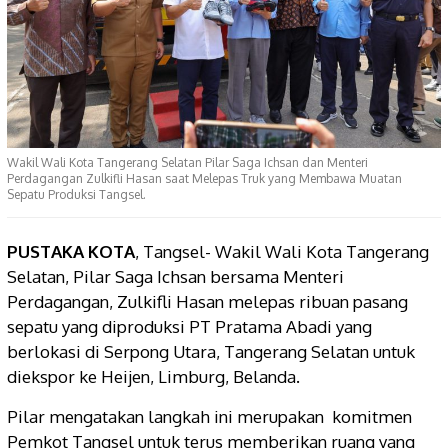
Wakil Wali Kota Tangerang Selatan Pilar Saga Ichsan dan Menteri
Perdagangan Zulkifli Hasan saat Melepas Truk yang Membawa Muatan
Sepatu Produksi Tangsel.
PUSTAKA
KOTA
, Tangsel- Wakil Wali Kota Tangerang
Selatan, Pilar Saga Ichsan bersama Menteri
Perdagangan, Zulkifli Hasan melepas ribuan pasang
sepatu yang diproduksi PT Pratama Abadi yang
berlokasi di Serpong Utara, Tangerang Selatan untuk
diekspor ke Heijen, Limburg, Belanda.
Pilar mengatakan langkah ini merupakan komitmen
Pemkot Tangsel untuk terus memberikan ruang yang