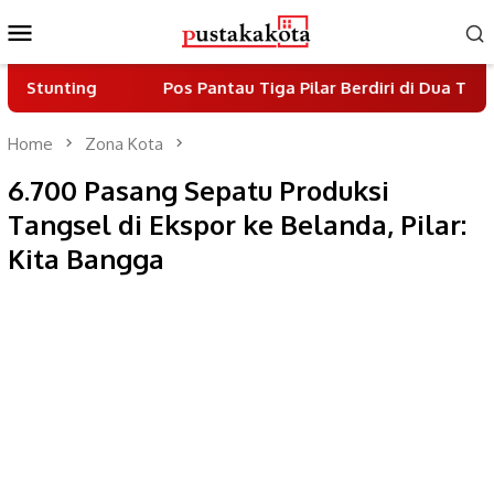
Skip
Mobile
to
Menu
content
ng
Pos Pantau Tiga Pilar Berdiri di Dua Titik Jalan 
Home
Zona Kota
6.700 Pasang Sepatu Produksi
Tangsel di Ekspor ke Belanda, Pilar:
Kita Bangga