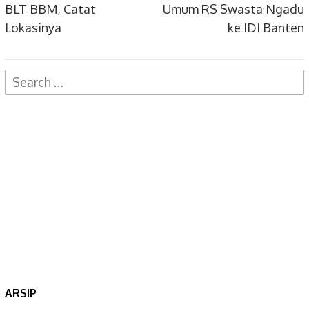
BLT BBM, Catat
Umum RS Swasta Ngadu
Lokasinya
ke IDI Banten
Search
for:
ARSIP