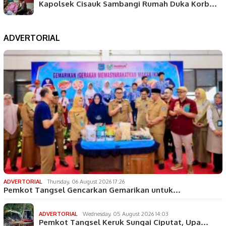
Kapolsek Cisauk Sambangi Rumah Duka Korb…
ADVERTORIAL
ADVERTORIAL
Thursday, 06 August 2026 17:26
Pemkot Tangsel Gencarkan Gemarikan untuk…
ADVERTORIAL
Wednesday, 05 August 2026 14:03
Pemkot Tangsel Keruk Sungai Ciputat, Upa…