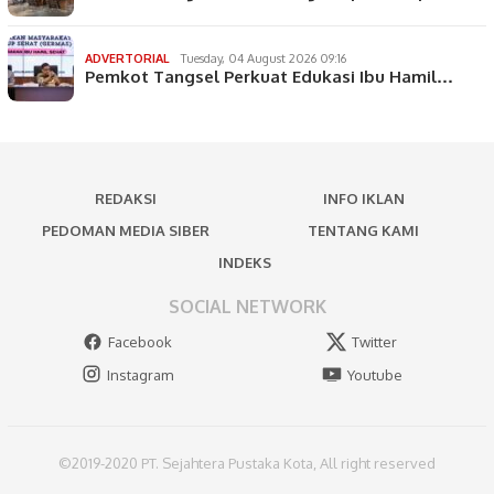
ADVERTORIAL
Tuesday, 04 August 2026 09:16
Pemkot Tangsel Perkuat Edukasi Ibu Hamil…
REDAKSI
INFO IKLAN
PEDOMAN MEDIA SIBER
TENTANG KAMI
INDEKS
SOCIAL NETWORK
Facebook
Twitter
Instagram
Youtube
©2019-2020 PT. Sejahtera Pustaka Kota, All right reserved