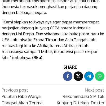
akan membantu memperluas ekspor alas kaki buatan
Indonesia termasuk menghasilkan perjanjian dagang
dengan berbagai negara.
“Kami siapkan tollways nya agar dapat mempercepat
perjanjian dagang itu yang CEPA antara Indonesia
dengan Uni Eropa. Dan sekarang kita buka pasar baru ke
UEA, lalu bisa ke Eropa Timur dan Asia Tengah, lalu
meluas lagi kita ke Afrika, karena Afrika jumlah
manusianya sampai 1 Miliar, itu potensi pasar ekspor
kita,” imbuhnya.
(Rka)
SHARE
Post
Previous post
Next post
navigation
Puluhan Ribu Warga
Rekomendasi SIP Tak
Tangsel Akan Terima
Kunjung Diteken, Dokter