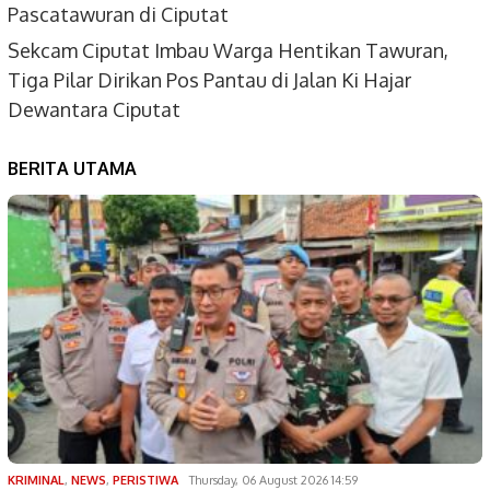
Pascatawuran di Ciputat
Sekcam Ciputat Imbau Warga Hentikan Tawuran,
Tiga Pilar Dirikan Pos Pantau di Jalan Ki Hajar
Dewantara Ciputat
BERITA UTAMA
KRIMINAL
,
NEWS
,
PERISTIWA
Thursday, 06 August 2026 14:59