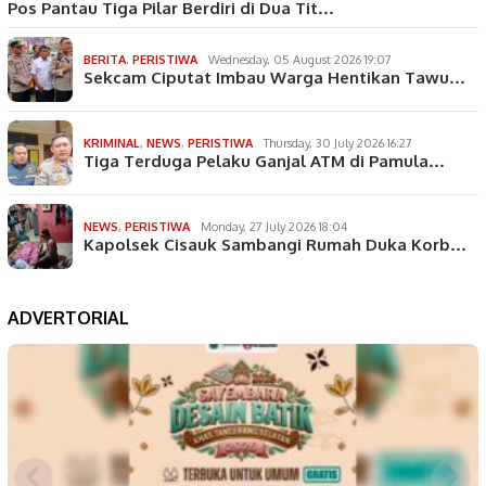
Pos Pantau Tiga Pilar Berdiri di Dua Tit…
BERITA
,
PERISTIWA
Wednesday, 05 August 2026 19:07
Sekcam Ciputat Imbau Warga Hentikan Tawu…
KRIMINAL
,
NEWS
,
PERISTIWA
Thursday, 30 July 2026 16:27
Tiga Terduga Pelaku Ganjal ATM di Pamula…
NEWS
,
PERISTIWA
Monday, 27 July 2026 18:04
Kapolsek Cisauk Sambangi Rumah Duka Korb…
ADVERTORIAL