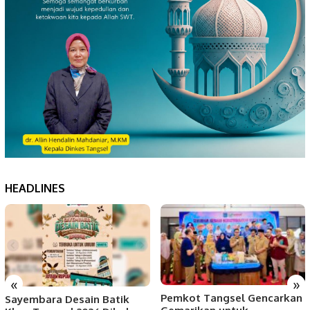
HEADLINES
«
»
Pemkot Tangsel Gencarkan
Sayembara Desain Batik