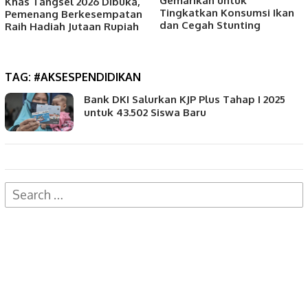
Gemarikan untuk
Khas Tangsel 2026 Dibuka,
Tingkatkan Konsumsi Ikan
Pemenang Berkesempatan
dan Cegah Stunting
Raih Hadiah Jutaan Rupiah
TAG:
#AKSESPENDIDIKAN
Bank DKI Salurkan KJP Plus Tahap I 2025
untuk 43.502 Siswa Baru
Search
for: