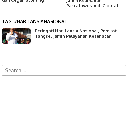
dan Cegah Stunting
Jamin Keamanan
Pascatawuran di Ciputat
TAG:
#HARILANSIANASIONAL
Peringati Hari Lansia Nasional, Pemkot
Tangsel Jamin Pelayanan Kesehatan
Search
for: