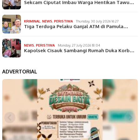
Sekcam Ciputat Imbau Warga Hentikan Tawu…
KRIMINAL
,
NEWS
,
PERISTIWA
Thursday, 30 July 2026 16:27
Tiga Terduga Pelaku Ganjal ATM di Pamula…
NEWS
,
PERISTIWA
Monday, 27 July 2026 18:04
Kapolsek Cisauk Sambangi Rumah Duka Korb…
ADVERTORIAL