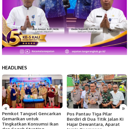
HEADLINES
«
»
Pemkot Tangsel Gencarkan
Pos Pantau Tiga Pilar
Gemarikan untuk
Berdiri di Dua Titik Jalan Ki
Tingkatkan Konsumsi Ikan
Hajar Dewantara, Aparat