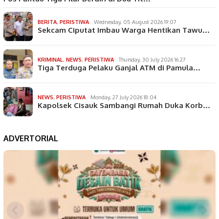
BERITA
,
PERISTIWA
Wednesday, 05 August 2026 19:07
Sekcam Ciputat Imbau Warga Hentikan Tawu…
KRIMINAL
,
NEWS
,
PERISTIWA
Thursday, 30 July 2026 16:27
Tiga Terduga Pelaku Ganjal ATM di Pamula…
NEWS
,
PERISTIWA
Monday, 27 July 2026 18:04
Kapolsek Cisauk Sambangi Rumah Duka Korb…
ADVERTORIAL