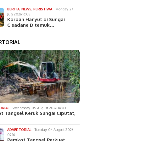
BERITA
,
NEWS
,
PERISTIWA
Monday, 27
July 2026 16:08
Korban Hanyut di Sungai
Cisadane Ditemuk…
RTORIAL
ORIAL
Wednesday, 05 August 2026 14:03
t Tangsel Keruk Sungai Ciputat,
ADVERTORIAL
Tuesday, 04 August 2026
09:16
Pemkot Tangsel Perkuat