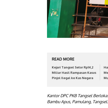
READ MORE
Kejari Tangsel Setor Rp14,2
Ha
Miliar Hasil Rampasan Kasus
Me
Pinjol Ilegal ke Kas Negara
Mu
Kantor DPC PKB Tangsel Berlokas
Bambu Apus, Pamulang, Tangsel.