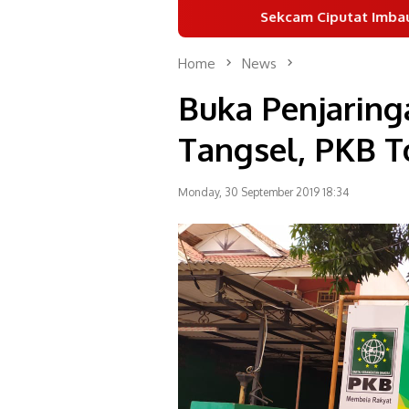
Sekcam Ciputat Imbau Warga Hentika
Home
News
Buka Penjaring
Tangsel, PKB T
Monday, 30 September 2019 18:34