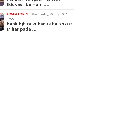
Edukasi Ibu Hamil…
ADVERTORIAL
Wednesday, 29 July 2026
16:55
bank bjb Bukukan Laba Rp783
Miliar pada …