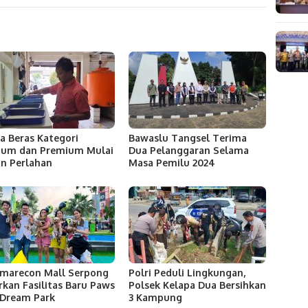
a Beras Kategori
Bawaslu Tangsel Terima
ium dan Premium Mulai
Dua Pelanggaran Selama
n Perlahan
Masa Pemilu 2024
marecon Mall Serpong
Polri Peduli Lingkungan,
rkan Fasilitas Baru Paws
Polsek Kelapa Dua Bersihkan
Dream Park
3 Kampung