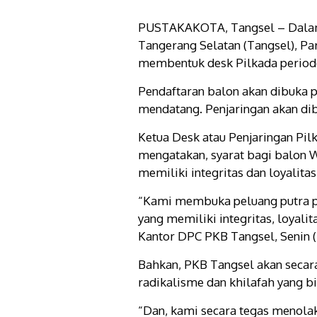
PUSTAKAKOTA, Tangsel – Dalam 
Tangerang Selatan (Tangsel), Pa
membentuk desk Pilkada period
Pendaftaran balon akan dibuka p
mendatang. Penjaringan akan dib
Ketua Desk atau Penjaringan Pi
mengatakan, syarat bagi balon 
memiliki integritas dan loyalita
“Kami membuka peluang putra put
yang memiliki integritas, loyalit
Kantor DPC PKB Tangsel, Senin (
Bahkan, PKB Tangsel akan secar
radikalisme dan khilafah yang b
“Dan, kami secara tegas menola