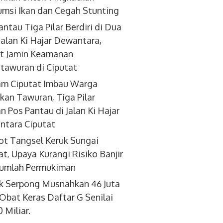
msi Ikan dan Cegah Stunting
antau Tiga Pilar Berdiri di Dua
 Jalan Ki Hajar Dewantara,
t Jamin Keamanan
tawuran di Ciputat
am Ciputat Imbau Warga
kan Tawuran, Tiga Pilar
an Pos Pantau di Jalan Ki Hajar
tara Ciputat
t Tangsel Keruk Sungai
at, Upaya Kurangi Risiko Banjir
jumlah Permukiman
k Serpong Musnahkan 46 Juta
 Obat Keras Daftar G Senilai
 Miliar.