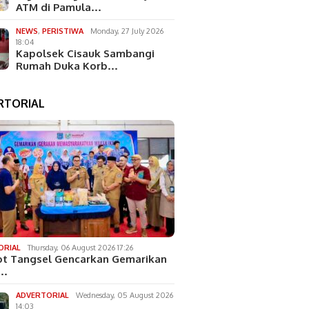
ATM di Pamula…
NEWS
,
PERISTIWA
Monday, 27 July 2026
18:04
Kapolsek Cisauk Sambangi
Rumah Duka Korb…
RTORIAL
ORIAL
Thursday, 06 August 2026 17:26
t Tangsel Gencarkan Gemarikan
k…
ADVERTORIAL
Wednesday, 05 August 2026
14:03