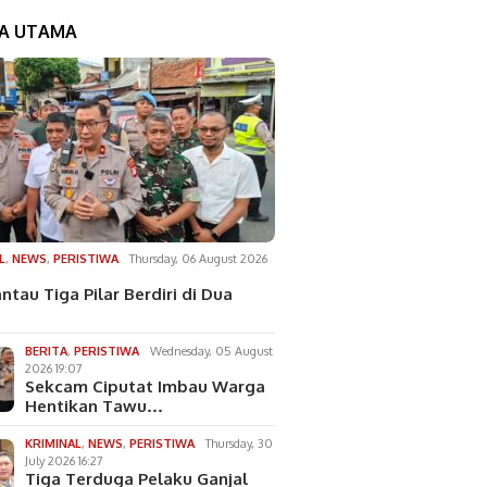
TA UTAMA
L
,
NEWS
,
PERISTIWA
Thursday, 06 August 2026
ntau Tiga Pilar Berdiri di Dua
BERITA
,
PERISTIWA
Wednesday, 05 August
2026 19:07
Sekcam Ciputat Imbau Warga
Hentikan Tawu…
KRIMINAL
,
NEWS
,
PERISTIWA
Thursday, 30
July 2026 16:27
Tiga Terduga Pelaku Ganjal