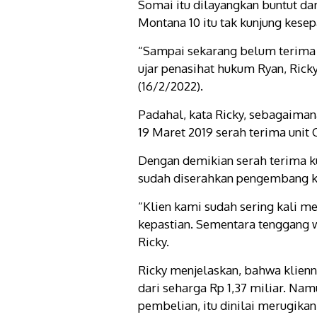
Somai itu dilayangkan buntut da
Montana 10 itu tak kunjung kesep
“Sampai sekarang belum terima k
ujar penasihat hukum Ryan, Ric
(16/2/2022).
Padahal, kata Ricky, sebagaimana
19 Maret 2019 serah terima uni
Dengan demikian serah terima k
sudah diserahkan pengembang k
“Klien kami sudah sering kali m
kepastian. Sementara tenggang 
Ricky.
Ricky menjelaskan, bahwa klien
dari seharga Rp 1,37 miliar. Na
pembelian, itu dinilai merugikan