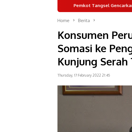
Pemkot Tangsel Gencarkan Gemarikan 
Home
Berita
Konsumen Per
Somasi ke Pen
Kunjung Serah 
Thursday, 17 February 2022 21:45