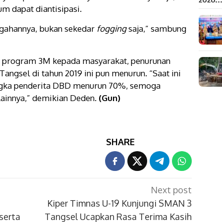
m dapat diantisipasi.
gahannya, bukan sekedar
fogging
saja,” sambung
a program 3M kepada masyarakat, penurunan
angsel di tahun 2019 ini pun menurun. “Saat ini
angka penderita DBD menurun 70%, semoga
lainnya,” demikian Deden.
(Gun)
SHARE
Next post
Kiper Timnas U-19 Kunjungi SMAN 3
serta
Tangsel Ucapkan Rasa Terima Kasih