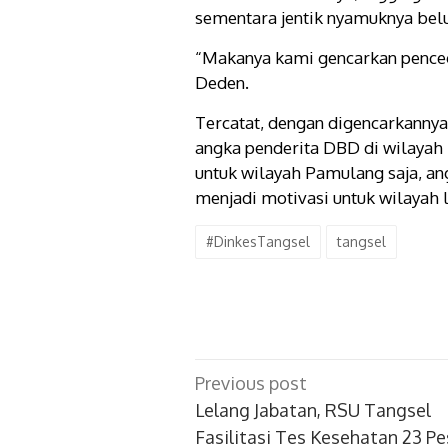
sementara jentik nyamuknya belu
“Makanya kami gencarkan pence
Deden.
Tercatat, dengan digencarkanny
angka penderita DBD di wilayah T
untuk wilayah Pamulang saja, 
menjadi motivasi untuk wilayah 
#DinkesTangsel
tangsel
Post
Previous post
navigation
Lelang Jabatan, RSU Tangsel
Fasilitasi Tes Kesehatan 23 Pe