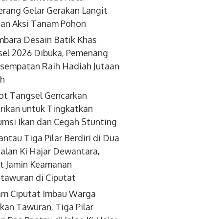
rang Gelar Gerakan Langit
dan Aksi Tanam Pohon
bara Desain Batik Khas
el 2026 Dibuka, Pemenang
sempatan Raih Hadiah Jutaan
ah
ot Tangsel Gencarkan
ikan untuk Tingkatkan
msi Ikan dan Cegah Stunting
antau Tiga Pilar Berdiri di Dua
 Jalan Ki Hajar Dewantara,
t Jamin Keamanan
tawuran di Ciputat
am Ciputat Imbau Warga
kan Tawuran, Tiga Pilar