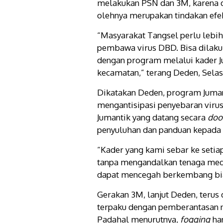
melakukan PSN dan 3M, karena d
olehnya merupakan tindakan ef
“Masyarakat Tangsel perlu lebi
pembawa virus DBD. Bisa dilaku
dengan program melalui kader J
kecamatan,” terang Deden, Selasa
Dikatakan Deden, program Juman
mengantisipasi penyebaran virus
Jumantik yang datang secara
doo
penyuluhan dan panduan kepada
“Kader yang kami sebar ke set
tanpa mengandalkan tenaga medi
dapat mencegah berkembang bi
Gerakan 3M, lanjut Deden, terus
terpaku dengan pemberantasan 
Padahal menurutnya,
fogging
han