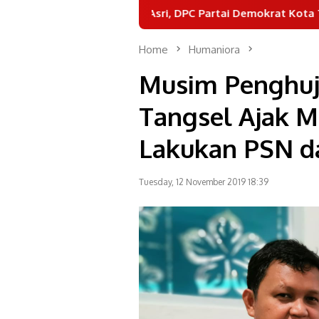
ndonesia Asri, DPC Partai Demokrat Kota Tangerang Gelar G
Home
Humaniora
Musim Penghuja
Tangsel Ajak M
Lakukan PSN d
Tuesday, 12 November 2019 18:39