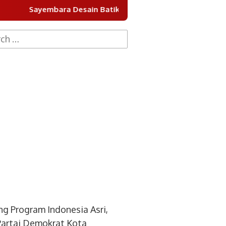
 Desain Batik Khas Tangsel 2026 Dibuka, Pemenang Berkese
h
g Program Indonesia Asri,
artai Demokrat Kota