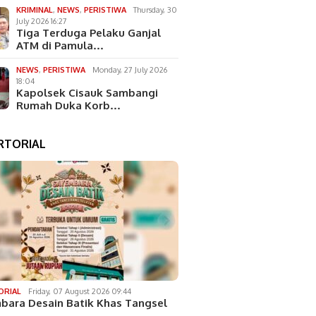
KRIMINAL
,
NEWS
,
PERISTIWA
Thursday, 30
July 2026 16:27
Tiga Terduga Pelaku Ganjal
ATM di Pamula…
NEWS
,
PERISTIWA
Monday, 27 July 2026
18:04
Kapolsek Cisauk Sambangi
Rumah Duka Korb…
RTORIAL
ORIAL
Friday, 07 August 2026 09:44
bara Desain Batik Khas Tangsel
…