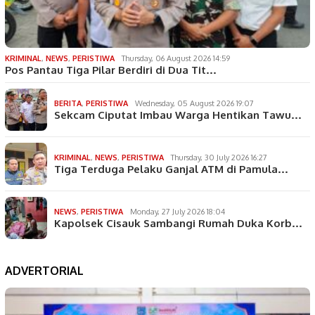
KRIMINAL
,
NEWS
,
PERISTIWA
Thursday, 06 August 2026 14:59
Pos Pantau Tiga Pilar Berdiri di Dua Tit…
BERITA
,
PERISTIWA
Wednesday, 05 August 2026 19:07
Sekcam Ciputat Imbau Warga Hentikan Tawu…
KRIMINAL
,
NEWS
,
PERISTIWA
Thursday, 30 July 2026 16:27
Tiga Terduga Pelaku Ganjal ATM di Pamula…
NEWS
,
PERISTIWA
Monday, 27 July 2026 18:04
Kapolsek Cisauk Sambangi Rumah Duka Korb…
ADVERTORIAL