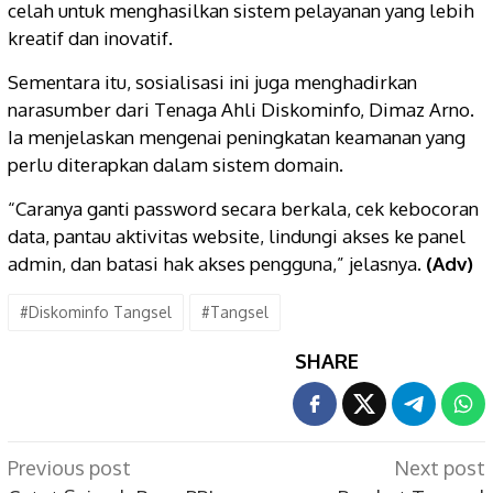
celah untuk menghasilkan sistem pelayanan yang lebih
kreatif dan inovatif.
Sementara itu, sosialisasi ini juga menghadirkan
narasumber dari Tenaga Ahli Diskominfo, Dimaz Arno.
Ia menjelaskan mengenai peningkatan keamanan yang
perlu diterapkan dalam sistem domain.
“Caranya ganti password secara berkala, cek kebocoran
data, pantau aktivitas website, lindungi akses ke panel
admin, dan batasi hak akses pengguna,” jelasnya.
(Adv)
#Diskominfo Tangsel
#Tangsel
SHARE
Post
Previous post
Next post