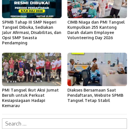
SPMB Tahap III SMP Negeri
CIMB Niaga dan PMI Tangsel
Tangsel Dibuka, Sediakan
Kumpulkan 255 Kantong
Jalur Afirmasi, Disabilitas, dan
Darah dalam Employee
Opsi SMP Swasta
Volunteering Day 2026
Pendamping
PMI Tangsel Ikut Aksi Jumat
Diakses Bersamaan Saat
Bersih untuk Perkuat
Pendaftaran, Website SPMB
Kesiapsiagaan Hadapi
Tangsel Tetap Stabil
Kemarau
Search