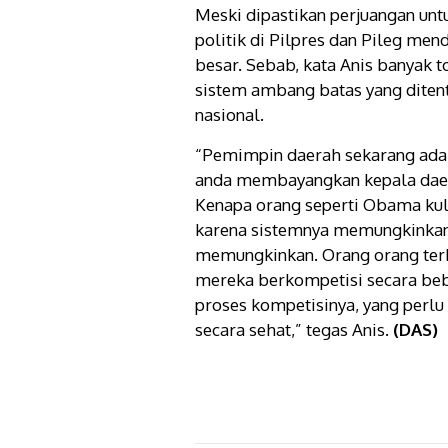
Meski dipastikan perjuangan un
politik di Pilpres dan Pileg men
besar. Sebab, kata Anis banyak t
sistem ambang batas yang ditent
nasional.
“Pemimpin daerah sekarang ada 
anda membayangkan kepala daera
Kenapa orang seperti Obama kuli
karena sistemnya memungkinkan
memungkinkan. Orang orang terba
mereka berkompetisi secara beba
proses kompetisinya, yang perlu
secara sehat,” tegas Anis.
(DAS)