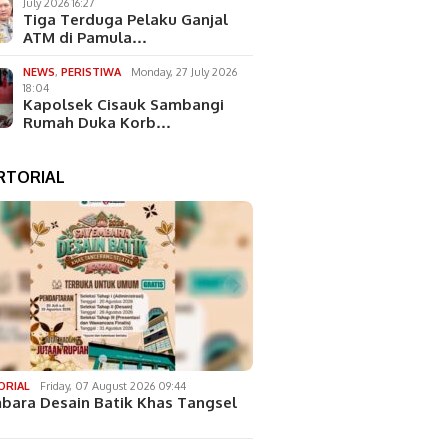
July 2026 16:27
Tiga Terduga Pelaku Ganjal
ATM di Pamula…
NEWS
,
PERISTIWA
Monday, 27 July 2026
18:04
Kapolsek Cisauk Sambangi
Rumah Duka Korb…
RTORIAL
ORIAL
Friday, 07 August 2026 09:44
bara Desain Batik Khas Tangsel
…