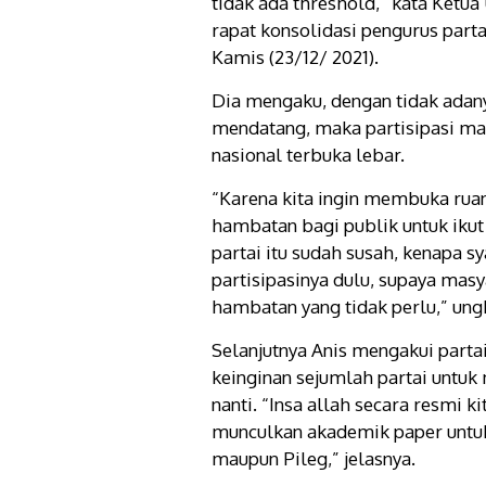
tidak ada threshold,” kata Ketu
rapat konsolidasi pengurus parta
Kamis (23/12/ 2021).
Dia mengaku, dengan tidak adan
mendatang, maka partisipasi mas
nasional terbuka lebar.
“Karena kita ingin membuka ruang
hambatan bagi publik untuk ikut 
partai itu sudah susah, kenapa sy
partisipasinya dulu, supaya mas
hambatan yang tidak perlu,” ung
Selanjutnya Anis mengakui parta
keinginan sejumlah partai untu
nanti. “Insa allah secara resmi k
munculkan akademik paper untuk
maupun Pileg,” jelasnya.