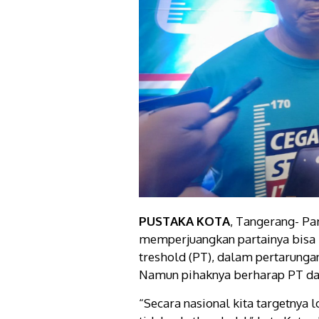
PUSTAKA KOTA
, Tangerang- Pa
memperjuangkan partainya bisa 
treshold (PT), dalam pertarung
Namun pihaknya berharap PT da
“Secara nasional kita targetnya 