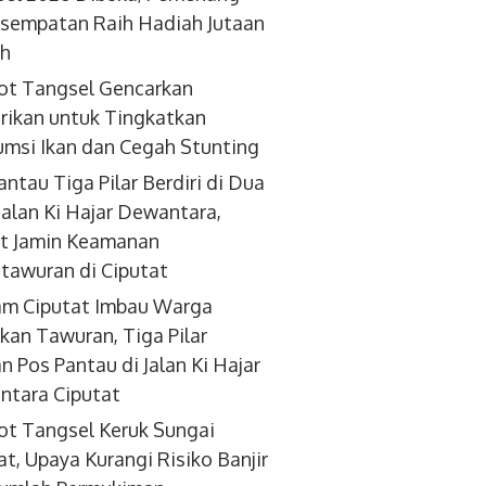
sempatan Raih Hadiah Jutaan
ah
ot Tangsel Gencarkan
ikan untuk Tingkatkan
msi Ikan dan Cegah Stunting
antau Tiga Pilar Berdiri di Dua
 Jalan Ki Hajar Dewantara,
t Jamin Keamanan
tawuran di Ciputat
am Ciputat Imbau Warga
kan Tawuran, Tiga Pilar
an Pos Pantau di Jalan Ki Hajar
tara Ciputat
t Tangsel Keruk Sungai
at, Upaya Kurangi Risiko Banjir