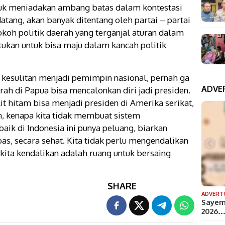
tuk meniadakan ambang batas dalam kontestasi
datang, akan banyak ditentang oleh partai – partai
okoh politik daerah yang terganjal aturan dalam
ukan untuk bisa maju dalam kancah politik
kesulitan menjadi pemimpin nasional, pernah ga
ADVE
h di Papua bisa mencalonkan diri jadi presiden.
t hitam bisa menjadi presiden di Amerika serikat,
, kenapa kita tidak membuat sistem
ik di Indonesia ini punya peluang, biarkan
s, secara sehat. Kita tidak perlu mengendalikan
 kita kendalikan adalah ruang untuk bersaing
SHARE
ADVERT
Sayem
2026