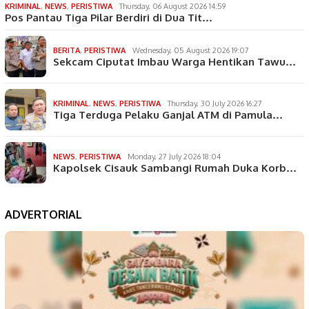
KRIMINAL
,
NEWS
,
PERISTIWA
Thursday, 06 August 2026 14:59
Pos Pantau Tiga Pilar Berdiri di Dua Tit…
BERITA
,
PERISTIWA
Wednesday, 05 August 2026 19:07
Sekcam Ciputat Imbau Warga Hentikan Tawu…
KRIMINAL
,
NEWS
,
PERISTIWA
Thursday, 30 July 2026 16:27
Tiga Terduga Pelaku Ganjal ATM di Pamula…
NEWS
,
PERISTIWA
Monday, 27 July 2026 18:04
Kapolsek Cisauk Sambangi Rumah Duka Korb…
ADVERTORIAL