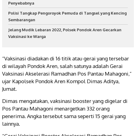
Penyebabnya
Polisi Tangkap Pengoroyok Pemuda di Tangsel yang Kencing
Sembarangan
Jelang Mudik Lebaran 2022, Polsek Pondok Aren Gecarkan
Vaksinasi ke Warga
“Vaksinasi diadakan di 16 titik atau gerai yang tersebar
di wilayah Pondok Aren, salah satunya adalah Gerai
Vaksinasi Akselerasi Ramadhan Pos Pantau Mahagoni,”
ujar Kapolsek Pondok Aren Kompol Dimas Aditya,
Jumat.
Dimas mengatakan, vaksinasi booster yang digelar di
Pos Pantau Mahagoni menargetkan 332 orang
penerima. Angka tersebut sama seperti 15 gerai yang
lainnya.
“Gerai Vaksinasi Booster Akselerasi Ramadhan Pos