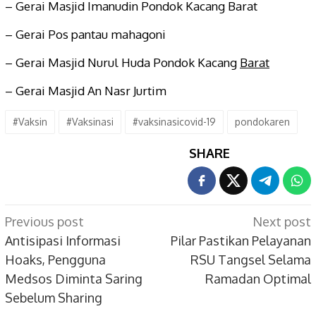
– Gerai Masjid Imanudin Pondok Kacang Barat
– Gerai Pos pantau mahagoni
– Gerai Masjid Nurul Huda Pondok Kacang
Barat
– Gerai Masjid An Nasr Jurtim
#Vaksin
#Vaksinasi
#vaksinasicovid-19
pondokaren
SHARE
Post
Previous post
Next post
navigation
Antisipasi Informasi
Pilar Pastikan Pelayanan
Hoaks, Pengguna
RSU Tangsel Selama
Medsos Diminta Saring
Ramadan Optimal
Sebelum Sharing