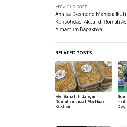
Post
Previous post
navigation
Annisa Desmond Mahesa Ikuti
Konsolidasi Akbar di Rumah As
Almarhum Bapaknya
RELATED POSTS
Menikmati Hidangan
Sum
Rumahan Lezat Ala Haza
Hadi
Kitchen
Dog 