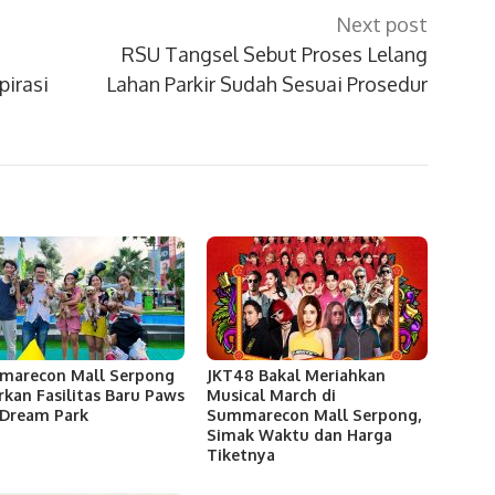
Next post
RSU Tangsel Sebut Proses Lelang
pirasi
Lahan Parkir Sudah Sesuai Prosedur
marecon Mall Serpong
JKT48 Bakal Meriahkan
rkan Fasilitas Baru Paws
Musical March di
Dream Park
Summarecon Mall Serpong,
Simak Waktu dan Harga
Tiketnya