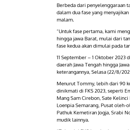
Berbeda dari penyelenggaraan t
dalam dua fase yang menyajikan 
malam.
“Untuk fase pertama, kami mengh
hingga jawa Barat, mulai dari t
fase kedua akan dimulai pada ta
11 September – 1 Oktober 2023 d
daerah Jawa Tengah hingga Jawa
keterangannya, Selasa (22/8/202
Menurut Tommy, lebih dari 90 ku
dinikmati di FKS 2023, seperti
Mang Sam Cirebon, Sate Kelinci
Loenpia Semarang, Pusat oleh-o
Pathuk Kemetiran Jogja, Srabi No
mudik lainnya.