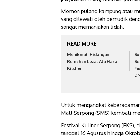
Momen pulang kampung atau mudik
yang dilewati oleh pemudik deng
sangat memanjakan lidah.
READ MORE
Menikmati Hidangan
Su
Rumahan Lezat Ala Haza
Se
Kitchen
Fa
Dr
Untuk mengangkat keberagaman k
Mall Serpong (SMS) kembali m
Festival Kuliner Serpong (FKS), 
tanggal 16 Agustus hingga Oktob