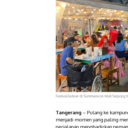
Festival kuliner di Summarecon Mall Serpong 
Tangerang
– Pulang ke kampun
menjadi momen yang paling men
perjalanan menghadirkan peman