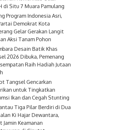
 di Situ 7 Muara Pamulang
g Program Indonesia Asri,
artai Demokrat Kota
rang Gelar Gerakan Langit
dan Aksi Tanam Pohon
bara Desain Batik Khas
el 2026 Dibuka, Pemenang
sempatan Raih Hadiah Jutaan
ah
ot Tangsel Gencarkan
ikan untuk Tingkatkan
msi Ikan dan Cegah Stunting
antau Tiga Pilar Berdiri di Dua
 Jalan Ki Hajar Dewantara,
t Jamin Keamanan