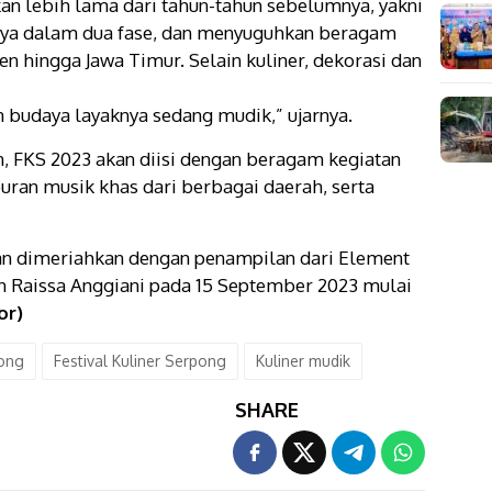
an lebih lama dari tahun-tahun sebelumnya, yakni
ya dalam dua fase, dan menyuguhkan beragam
ten hingga Jawa Timur. Selain kuliner, dekorasi dan
 budaya layaknya sedang mudik,” ujarnya.
, FKS 2023 akan diisi dengan beragam kegiatan
buran musik khas dari berbagai daerah, serta
kan dimeriahkan dengan penampilan dari Element
n Raissa Anggiani pada 15 September 2023 mulai
or)
ong
Festival Kuliner Serpong
Kuliner mudik
SHARE