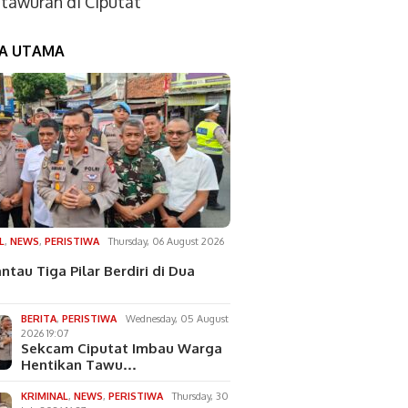
tawuran di Ciputat
TA UTAMA
L
,
NEWS
,
PERISTIWA
Thursday, 06 August 2026
ntau Tiga Pilar Berdiri di Dua
BERITA
,
PERISTIWA
Wednesday, 05 August
2026 19:07
Sekcam Ciputat Imbau Warga
Hentikan Tawu…
KRIMINAL
,
NEWS
,
PERISTIWA
Thursday, 30