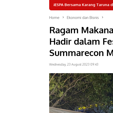
GANESPA Bersama Karang Taruna dan Puluhan Komuni
Home
Ekonomi dan Bisnis
Ragam Makanan
Hadir dalam Fes
Summarecon M
Wednesday, 23 August 2023 09:43