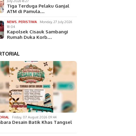
July 2026 16:27
Tiga Terduga Pelaku Ganjal
ATM di Pamula…
NEWS
,
PERISTIWA
Monday, 27 July 2026
18:04
Kapolsek Cisauk Sambangi
Rumah Duka Korb…
RTORIAL
ORIAL
Friday, 07 August 2026 09:44
bara Desain Batik Khas Tangsel
…