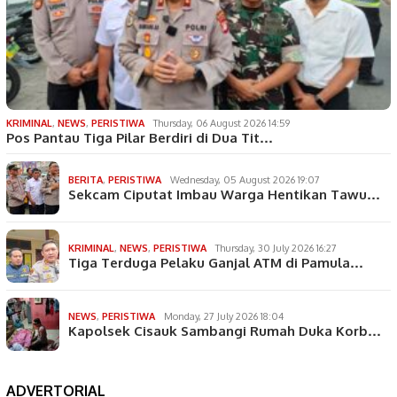
KRIMINAL
,
NEWS
,
PERISTIWA
Thursday, 06 August 2026 14:59
Pos Pantau Tiga Pilar Berdiri di Dua Tit…
BERITA
,
PERISTIWA
Wednesday, 05 August 2026 19:07
Sekcam Ciputat Imbau Warga Hentikan Tawu…
KRIMINAL
,
NEWS
,
PERISTIWA
Thursday, 30 July 2026 16:27
Tiga Terduga Pelaku Ganjal ATM di Pamula…
NEWS
,
PERISTIWA
Monday, 27 July 2026 18:04
Kapolsek Cisauk Sambangi Rumah Duka Korb…
ADVERTORIAL