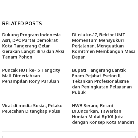
RELATED POSTS
Dukung Program Indonesia
Diusia ke-17, Rektor UMT:
Asri, DPC Partai Demokrat
Momentum Mensyukuri
Kota Tangerang Gelar
Perjalanan, Menguatkan
Gerakan Langit Biru dan Aksi
Komitmen Membangun Masa
Tanam Pohon
Depan
Puncak HUT ke-15 Tangcity
Bupati Tangerang Lantik
Mall Dimeriahkan
Enam Pejabat Eselon II,
Penampilan Rony Parulian
Tekankan Profesionalisme
dan Peningkatan Pelayanan
Publik
Viral di media Sosial, Pelaku
HWB Serang Resmi
Pelecehan Ditangkap Polisi
Diluncurkan, Tawarkan
Hunian Mulai Rp101 Juta
dengan Konsep Kota Mandiri