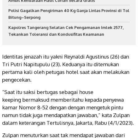
Ambil Kendaraan Hasil Curian Secara Gratis
Polisi Gagalkan Pengiriman 40 Kg Ganja Lintas Provinsi di Tol
Bitung–Serpong
Kapolres Tangerang Selatan Cek Pengamanan Imlek 2577,
Tekankan Toleransi dan Kondusifitas Keamanan
Identitas jenazah itu yakni Reynaldi Agustinus (26) dan
Tri Putri Napitupulu (23). Keduanya itu ditemukan
pertama kali oleh petugas hotel saat akan melakukan
pengecekan.
“Saat itu saksi bertugas sebagai house
keeping bermaksud memberitahu kepada penyewa
kamar Nomor 8-52 dengan dengan mengetuk pintu
namun tidak juga mendapatkan jawaban,” kata Zulpan
dalam keterangan Tertulisnya, Jakarta, Rabu (4/1/2023).
Zulpan menuturkan saat tak mendapat jawaban dari