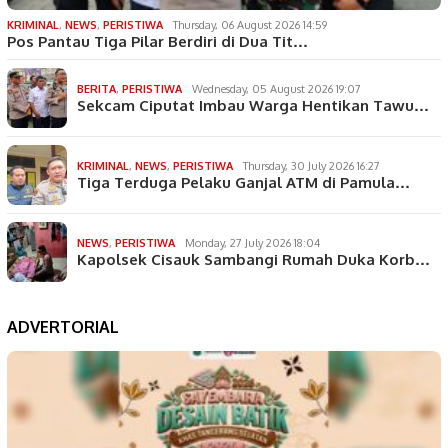
KRIMINAL
,
NEWS
,
PERISTIWA
Thursday, 06 August 2026 14:59
Pos Pantau Tiga Pilar Berdiri di Dua Tit…
BERITA
,
PERISTIWA
Wednesday, 05 August 2026 19:07
Sekcam Ciputat Imbau Warga Hentikan Tawu…
KRIMINAL
,
NEWS
,
PERISTIWA
Thursday, 30 July 2026 16:27
Tiga Terduga Pelaku Ganjal ATM di Pamula…
NEWS
,
PERISTIWA
Monday, 27 July 2026 18:04
Kapolsek Cisauk Sambangi Rumah Duka Korb…
ADVERTORIAL