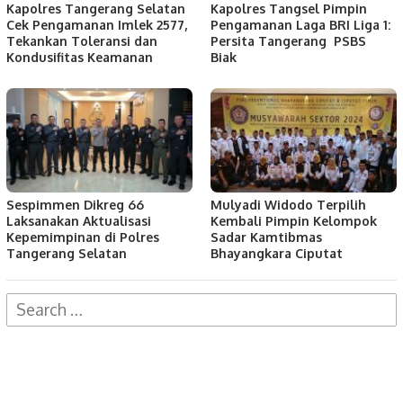
Kapolres Tangerang Selatan
Kapolres Tangsel Pimpin
Cek Pengamanan Imlek 2577,
Pengamanan Laga BRI Liga 1:
Tekankan Toleransi dan
Persita Tangerang PSBS
Kondusifitas Keamanan
Biak
Sespimmen Dikreg 66
Mulyadi Widodo Terpilih
Laksanakan Aktualisasi
Kembali Pimpin Kelompok
Kepemimpinan di Polres
Sadar Kamtibmas
Tangerang Selatan
Bhayangkara Ciputat
Search
for: