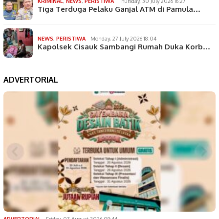
KRIMINAL
,
NEWS
,
PERISTIWA
Thursday, 30 July 2026 16:27
Tiga Terduga Pelaku Ganjal ATM di Pamula…
NEWS
,
PERISTIWA
Monday, 27 July 2026 18:04
Kapolsek Cisauk Sambangi Rumah Duka Korb…
ADVERTORIAL
ADVERTORIAL
Friday, 07 August 2026 09:44