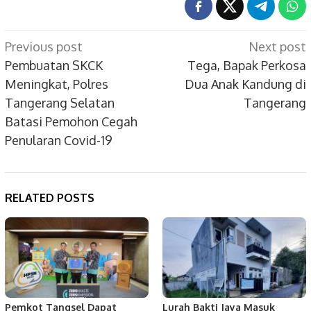
Post
Previous post
Next post
navigation
Pembuatan SKCK
Tega, Bapak Perkosa
Meningkat, Polres
Dua Anak Kandung di
Tangerang Selatan
Tangerang
Batasi Pemohon Cegah
Penularan Covid-19
RELATED POSTS
Pemkot Tangsel Dapat
Lurah Bakti Jaya Masuk