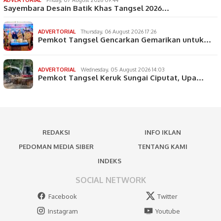
Sayembara Desain Batik Khas Tangsel 2026…
ADVERTORIAL
Thursday, 06 August 2026 17:26
Pemkot Tangsel Gencarkan Gemarikan untuk…
ADVERTORIAL
Wednesday, 05 August 2026 14:03
Pemkot Tangsel Keruk Sungai Ciputat, Upa…
REDAKSI
INFO IKLAN
PEDOMAN MEDIA SIBER
TENTANG KAMI
INDEKS
SOCIAL NETWORK
Facebook
Twitter
Instagram
Youtube