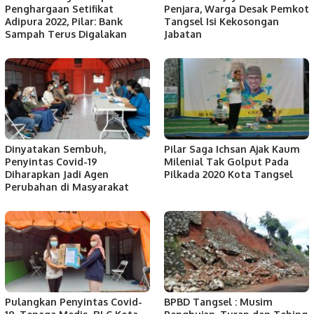
Penghargaan Setifikat
Penjara, Warga Desak Pemkot
Adipura 2022, Pilar: Bank
Tangsel Isi Kekosongan
Sampah Terus Digalakan
Jabatan
Dinyatakan Sembuh,
Pilar Saga Ichsan Ajak Kaum
Penyintas Covid-19
Milenial Tak Golput Pada
Diharapkan Jadi Agen
Pilkada 2020 Kota Tangsel
Perubahan di Masyarakat
Pulangkan Penyintas Covid-
BPBD Tangsel : Musim