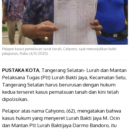
Pelapor kasus pemalsuan surat tanah, Cahyono, saat menunjukkan bukti
pelaporan, Rabu (4/11/2020).
PUSTAKA KOTA
, Tangerang Selatan- Lurah dan Mantan
Pelaksana Tugas (Plt) Lurah Bakti Jaya, Kecamatan Setu,
Tangerang Selatan harus berurusan dengan hukum
kedua terseret kasus pemalsuan tanah dan kini telah
dipolisikan.
Pelapor atas nama Cahyono, (62), mengatakan bahwa
kasus hukum yang menyeret Lurah Bakti Jaya M. Ocin
dan Mantan Plt Lurah Baktijaya Darmo Bandoro, itu