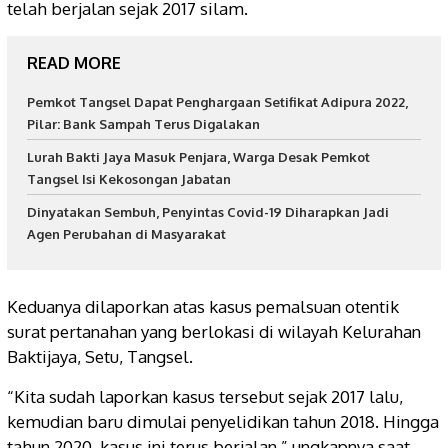
telah berjalan sejak 2017 silam.
READ MORE
Pemkot Tangsel Dapat Penghargaan Setifikat Adipura 2022,
Pilar: Bank Sampah Terus Digalakan
Lurah Bakti Jaya Masuk Penjara, Warga Desak Pemkot
Tangsel Isi Kekosongan Jabatan
Dinyatakan Sembuh, Penyintas Covid-19 Diharapkan Jadi
Agen Perubahan di Masyarakat
Keduanya dilaporkan atas kasus pemalsuan otentik
surat pertanahan yang berlokasi di wilayah Kelurahan
Baktijaya, Setu, Tangsel.
“Kita sudah laporkan kasus tersebut sejak 2017 lalu,
kemudian baru dimulai penyelidikan tahun 2018. Hingga
tahun 2020, kasus ini terus berjalan,” ungkapnya saat