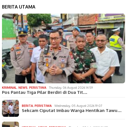
BERITA UTAMA
KRIMINAL
,
NEWS
,
PERISTIWA
Thursday, 06 August 2026 14:59
Pos Pantau Tiga Pilar Berdiri di Dua Tit…
BERITA
,
PERISTIWA
Wednesday, 05 August 2026 19:07
Sekcam Ciputat Imbau Warga Hentikan Tawu…