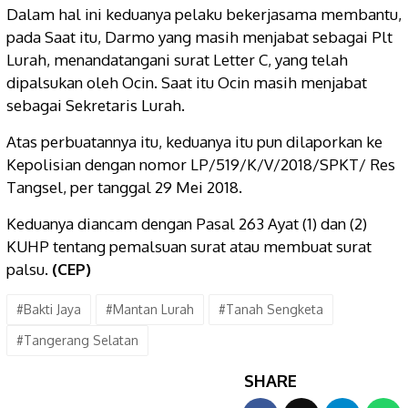
Dalam hal ini keduanya pelaku bekerjasama membantu,
pada Saat itu, Darmo yang masih menjabat sebagai Plt
Lurah, menandatangani surat Letter C, yang telah
dipalsukan oleh Ocin. Saat itu Ocin masih menjabat
sebagai Sekretaris Lurah.
Atas perbuatannya itu, keduanya itu pun dilaporkan ke
Kepolisian dengan nomor LP/519/K/V/2018/SPKT/ Res
Tangsel, per tanggal 29 Mei 2018.
Keduanya diancam dengan Pasal 263 Ayat (1) dan (2)
KUHP tentang pemalsuan surat atau membuat surat
palsu.
(CEP)
#Bakti Jaya
#Mantan Lurah
#Tanah Sengketa
#Tangerang Selatan
SHARE