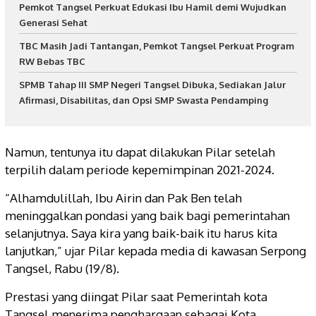
Pemkot Tangsel Perkuat Edukasi Ibu Hamil demi Wujudkan
Generasi Sehat
TBC Masih Jadi Tantangan, Pemkot Tangsel Perkuat Program
RW Bebas TBC
SPMB Tahap III SMP Negeri Tangsel Dibuka, Sediakan Jalur
Afirmasi, Disabilitas, dan Opsi SMP Swasta Pendamping
Namun, tentunya itu dapat dilakukan Pilar setelah
terpilih dalam periode kepemimpinan 2021-2024.
“Alhamdulillah, Ibu Airin dan Pak Ben telah
meninggalkan pondasi yang baik bagi pemerintahan
selanjutnya. Saya kira yang baik-baik itu harus kita
lanjutkan,” ujar Pilar kepada media di kawasan Serpong
Tangsel, Rabu (19/8).
Prestasi yang diingat Pilar saat Pemerintah kota
Tangsel menerima penghargaan sebagai Kota