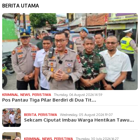
BERITA UTAMA
KRIMINAL
,
NEWS
,
PERISTIWA
Thursday, 06 August 2026 14:59
Pos Pantau Tiga Pilar Berdiri di Dua Tit…
BERITA
,
PERISTIWA
Wednesday, 05 August 2026 19:07
Sekcam Ciputat Imbau Warga Hentikan Tawu…
KRIMINAL
,
NEWS
,
PERISTIWA
Thursday, 30 July 2026 16:27