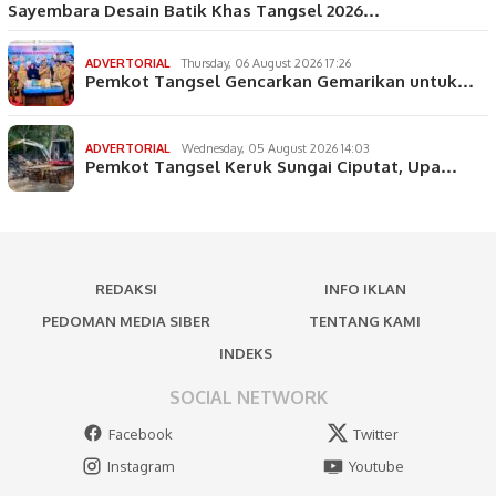
Sayembara Desain Batik Khas Tangsel 2026…
ADVERTORIAL
Thursday, 06 August 2026 17:26
Pemkot Tangsel Gencarkan Gemarikan untuk…
ADVERTORIAL
Wednesday, 05 August 2026 14:03
Pemkot Tangsel Keruk Sungai Ciputat, Upa…
REDAKSI
INFO IKLAN
PEDOMAN MEDIA SIBER
TENTANG KAMI
INDEKS
SOCIAL NETWORK
Facebook
Twitter
Instagram
Youtube