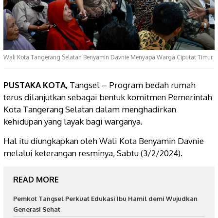
Wali Kota Tangerang Selatan Benyamin Davnie Menyapa Warga Ciputat Timur.
PUSTAKA KOTA,
Tangsel – Program bedah rumah
terus dilanjutkan sebagai bentuk komitmen Pemerintah
Kota Tangerang Selatan dalam menghadirkan
kehidupan yang layak bagi warganya.
Hal itu diungkapkan oleh Wali Kota Benyamin Davnie
melalui keterangan resminya, Sabtu (3/2/2024).
READ MORE
Pemkot Tangsel Perkuat Edukasi Ibu Hamil demi Wujudkan
Generasi Sehat