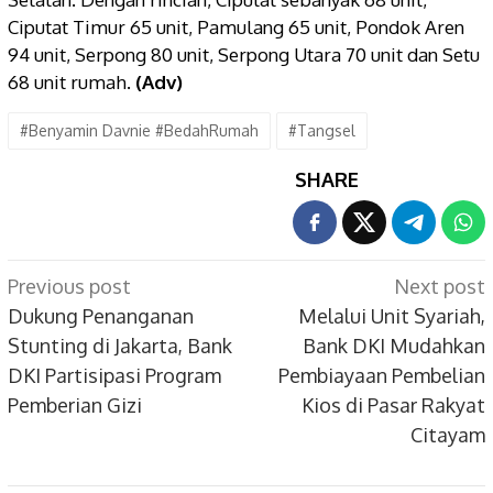
Ciputat Timur 65 unit, Pamulang 65 unit, Pondok Aren
94 unit, Serpong 80 unit, Serpong Utara 70 unit dan Setu
68 unit rumah.
(Adv)
#Benyamin Davnie #BedahRumah
#Tangsel
SHARE
Post
Previous post
Next post
navigation
Dukung Penanganan
Melalui Unit Syariah,
Stunting di Jakarta, Bank
Bank DKI Mudahkan
DKI Partisipasi Program
Pembiayaan Pembelian
Pemberian Gizi
Kios di Pasar Rakyat
Citayam