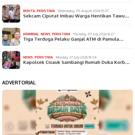
BERITA
,
PERISTIWA
Wednesday, 05 August 2026 19:07
Sekcam Ciputat Imbau Warga Hentikan Tawu…
KRIMINAL
,
NEWS
,
PERISTIWA
Thursday, 30 July 2026 16:27
Tiga Terduga Pelaku Ganjal ATM di Pamula…
NEWS
,
PERISTIWA
Monday, 27 July 2026 18:04
Kapolsek Cisauk Sambangi Rumah Duka Korb…
ADVERTORIAL