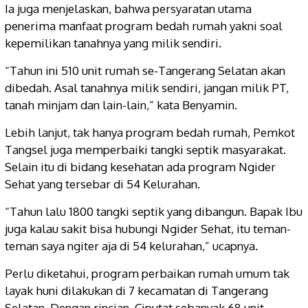
Ia juga menjelaskan, bahwa persyaratan utama
penerima manfaat program bedah rumah yakni soal
kepemilikan tanahnya yang milik sendiri.
“Tahun ini 510 unit rumah se-Tangerang Selatan akan
dibedah. Asal tanahnya milik sendiri, jangan milik PT,
tanah minjam dan lain-lain,” kata Benyamin.
Lebih lanjut, tak hanya program bedah rumah, Pemkot
Tangsel juga memperbaiki tangki septik masyarakat.
Selain itu di bidang kesehatan ada program Ngider
Sehat yang tersebar di 54 Kelurahan.
“Tahun lalu 1800 tangki septik yang dibangun. Bapak Ibu
juga kalau sakit bisa hubungi Ngider Sehat, itu teman-
teman saya ngiter aja di 54 kelurahan,” ucapnya.
Perlu diketahui, program perbaikan rumah umum tak
layak huni dilakukan di 7 kecamatan di Tangerang
Selatan. Dengan rincian, Ciputat sebanyak 68 unit,