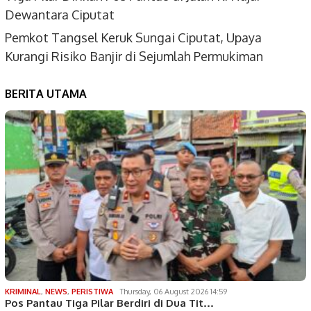
Dewantara Ciputat
Pemkot Tangsel Keruk Sungai Ciputat, Upaya
Kurangi Risiko Banjir di Sejumlah Permukiman
BERITA UTAMA
KRIMINAL
,
NEWS
,
PERISTIWA
Thursday, 06 August 2026 14:59
Pos Pantau Tiga Pilar Berdiri di Dua Tit…