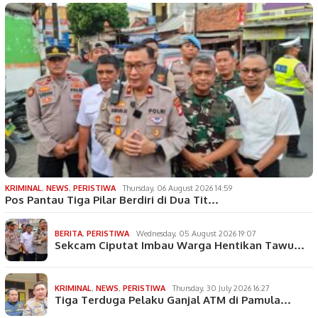
KRIMINAL
,
NEWS
,
PERISTIWA
Thursday, 06 August 2026 14:59
Pos Pantau Tiga Pilar Berdiri di Dua Tit…
BERITA
,
PERISTIWA
Wednesday, 05 August 2026 19:07
Sekcam Ciputat Imbau Warga Hentikan Tawu…
KRIMINAL
,
NEWS
,
PERISTIWA
Thursday, 30 July 2026 16:27
Tiga Terduga Pelaku Ganjal ATM di Pamula…