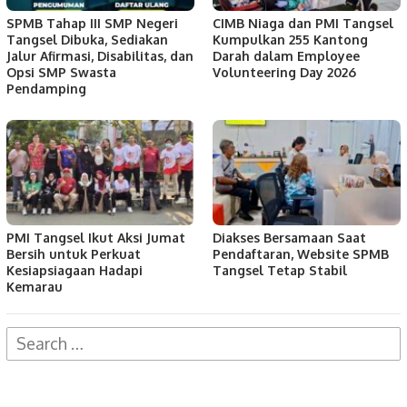
SPMB Tahap III SMP Negeri
CIMB Niaga dan PMI Tangsel
Tangsel Dibuka, Sediakan
Kumpulkan 255 Kantong
Jalur Afirmasi, Disabilitas, dan
Darah dalam Employee
Opsi SMP Swasta
Volunteering Day 2026
Pendamping
PMI Tangsel Ikut Aksi Jumat
Diakses Bersamaan Saat
Bersih untuk Perkuat
Pendaftaran, Website SPMB
Kesiapsiagaan Hadapi
Tangsel Tetap Stabil
Kemarau
Search
for: