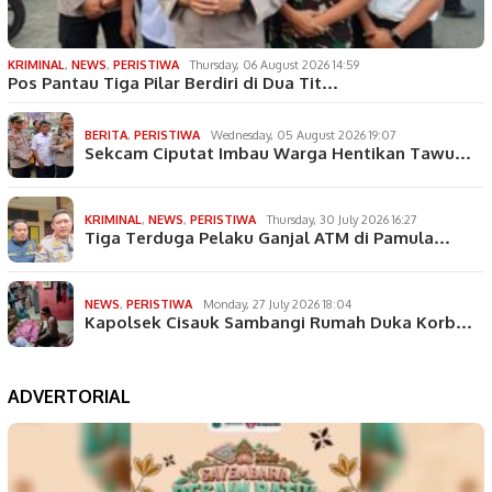
KRIMINAL
,
NEWS
,
PERISTIWA
Thursday, 06 August 2026 14:59
Pos Pantau Tiga Pilar Berdiri di Dua Tit…
BERITA
,
PERISTIWA
Wednesday, 05 August 2026 19:07
Sekcam Ciputat Imbau Warga Hentikan Tawu…
KRIMINAL
,
NEWS
,
PERISTIWA
Thursday, 30 July 2026 16:27
Tiga Terduga Pelaku Ganjal ATM di Pamula…
NEWS
,
PERISTIWA
Monday, 27 July 2026 18:04
Kapolsek Cisauk Sambangi Rumah Duka Korb…
ADVERTORIAL