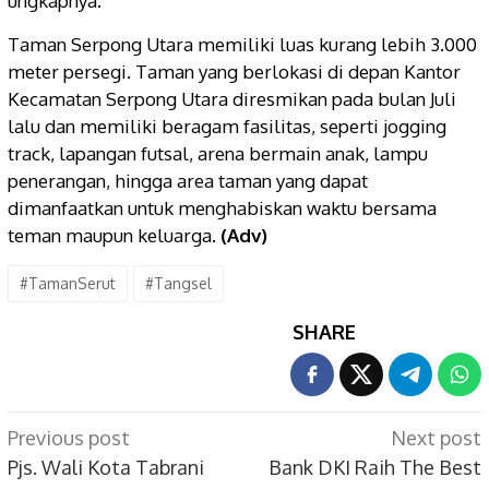
ungkapnya.
Taman Serpong Utara memiliki luas kurang lebih 3.000
meter persegi. Taman yang berlokasi di depan Kantor
Kecamatan Serpong Utara diresmikan pada bulan Juli
lalu dan memiliki beragam fasilitas, seperti jogging
track, lapangan futsal, arena bermain anak, lampu
penerangan, hingga area taman yang dapat
dimanfaatkan untuk menghabiskan waktu bersama
teman maupun keluarga.
(Adv)
#TamanSerut
#Tangsel
SHARE
Post
Previous post
Next post
navigation
Pjs. Wali Kota Tabrani
Bank DKI Raih The Best