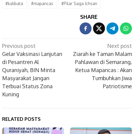
#kalibata
#mapancas
#Pilar Saga Ichsan
SHARE
Post
Previous post
Next post
navigation
Gelar Vaksinasi Lanjutan
Ziarah ke Taman Malam
di Pesantren Al
Pahlawan di Semarang,
Quraniyah, BIN Minta
Ketua Mapancas : Akan
Masyarakat Jangan
Tumbuhkan Jiwa
Terbuai Status Zona
Patriotisme
Kuning
RELATED POSTS