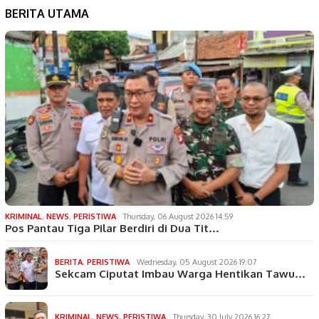
BERITA UTAMA
KRIMINAL
,
NEWS
,
PERISTIWA
Thursday, 06 August 2026 14:59
Pos Pantau Tiga Pilar Berdiri di Dua Tit…
BERITA
,
PERISTIWA
Wednesday, 05 August 2026 19:07
Sekcam Ciputat Imbau Warga Hentikan Tawu…
KRIMINAL
,
NEWS
,
PERISTIWA
Thursday, 30 July 2026 16:27