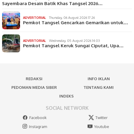
Sayembara Desain Batik Khas Tangsel 2026…
ADVERTORIAL
Thursday, 06 August 2026 17:26
Pemkot Tangsel Gencarkan Gemarikan untuk…
ADVERTORIAL
Wednesday, 05 August 2026 14:03
Pemkot Tangsel Keruk Sungai Ciputat, Upa…
REDAKSI
INFO IKLAN
PEDOMAN MEDIA SIBER
TENTANG KAMI
INDEKS
SOCIAL NETWORK
Facebook
Twitter
Instagram
Youtube