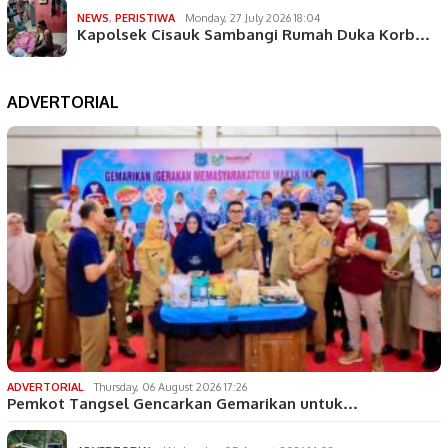
NEWS
,
PERISTIWA
Monday, 27 July 2026 18:04
Kapolsek Cisauk Sambangi Rumah Duka Korb…
ADVERTORIAL
ADVERTORIAL
Thursday, 06 August 2026 17:26
Pemkot Tangsel Gencarkan Gemarikan untuk…