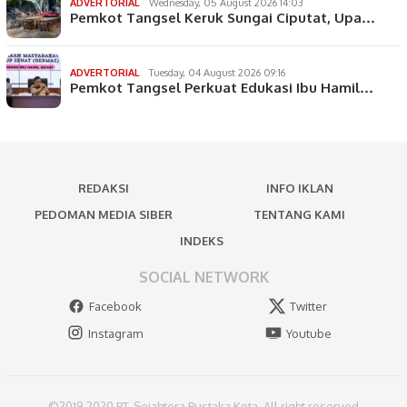
ADVERTORIAL
Wednesday, 05 August 2026 14:03
Pemkot Tangsel Keruk Sungai Ciputat, Upa…
ADVERTORIAL
Tuesday, 04 August 2026 09:16
Pemkot Tangsel Perkuat Edukasi Ibu Hamil…
REDAKSI
INFO IKLAN
PEDOMAN MEDIA SIBER
TENTANG KAMI
INDEKS
SOCIAL NETWORK
Facebook
Twitter
Instagram
Youtube
©2019-2020 PT. Sejahtera Pustaka Kota, All right reserved