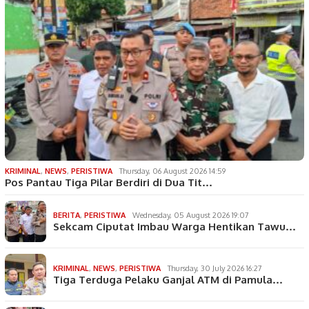
KRIMINAL
,
NEWS
,
PERISTIWA
Thursday, 06 August 2026 14:59
Pos Pantau Tiga Pilar Berdiri di Dua Tit…
BERITA
,
PERISTIWA
Wednesday, 05 August 2026 19:07
Sekcam Ciputat Imbau Warga Hentikan Tawu…
KRIMINAL
,
NEWS
,
PERISTIWA
Thursday, 30 July 2026 16:27
Tiga Terduga Pelaku Ganjal ATM di Pamula…