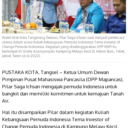
Wakil Wali Kota Tangerang Selatan, Pilar Saga Ichsan saat menjadi pembicara
utama dalam acara Kuliah Kebangsaan Pemuda Indonesia Tema Investor of
Change Pemuda Indonesia. Kegiatan yang diselenggarakan DPP KNPI itu
bertempat Di Graha Assuryaniyah, Kampung Melayu Kecil III, Kebon Baru, Tebet,
Jaksel, Senin (6/6/2022).
PUSTAKA KOTA, Tangsel – Ketua Umum Dewan
Pimpinan Pusat Mahasiswa Pancasila (DPP Mapancas),
Pilar Saga Ichsan mengajak pemuda Indonesia untuk
bangkit dan memiliki komitmen untuk kemajuan Tanah
Air.
Hal itu disampaikan Pilar dalam kegiatan Kuliah
Kebangsaan Pemuda Indonesia Tema Investor of
Change Pemuda Indonesia di Kampung Melayu Kecil,