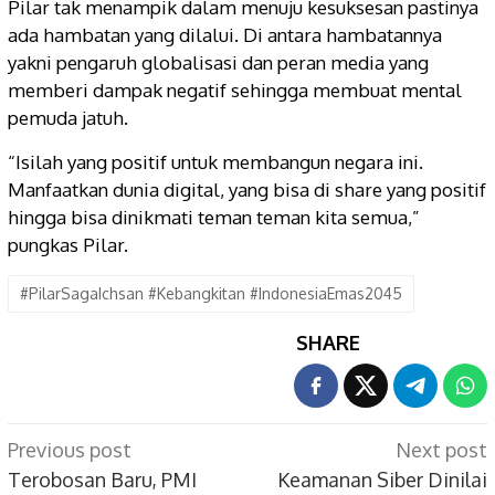
Pilar tak menampik dalam menuju kesuksesan pastinya
ada hambatan yang dilalui. Di antara hambatannya
yakni pengaruh globalisasi dan peran media yang
memberi dampak negatif sehingga membuat mental
pemuda jatuh.
“Isilah yang positif untuk membangun negara ini.
Manfaatkan dunia digital, yang bisa di share yang positif
hingga bisa dinikmati teman teman kita semua,”
pungkas Pilar.
#PilarSagaIchsan #Kebangkitan #IndonesiaEmas2045
SHARE
Post
Previous post
Next post
navigation
Terobosan Baru, PMI
Keamanan Siber Dinilai