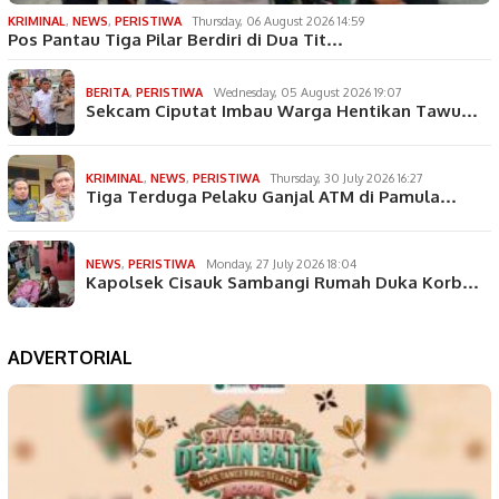
KRIMINAL
,
NEWS
,
PERISTIWA
Thursday, 06 August 2026 14:59
Pos Pantau Tiga Pilar Berdiri di Dua Tit…
BERITA
,
PERISTIWA
Wednesday, 05 August 2026 19:07
Sekcam Ciputat Imbau Warga Hentikan Tawu…
KRIMINAL
,
NEWS
,
PERISTIWA
Thursday, 30 July 2026 16:27
Tiga Terduga Pelaku Ganjal ATM di Pamula…
NEWS
,
PERISTIWA
Monday, 27 July 2026 18:04
Kapolsek Cisauk Sambangi Rumah Duka Korb…
ADVERTORIAL