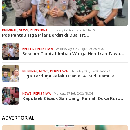
KRIMINAL
,
NEWS
,
PERISTIWA
Thursday, 06 August 2026 14:59
Pos Pantau Tiga Pilar Berdiri di Dua Tit…
BERITA
,
PERISTIWA
Wednesday, 05 August 2026 19:07
Sekcam Ciputat Imbau Warga Hentikan Tawu…
KRIMINAL
,
NEWS
,
PERISTIWA
Thursday, 30 July 2026 16:27
Tiga Terduga Pelaku Ganjal ATM di Pamula…
NEWS
,
PERISTIWA
Monday, 27 July 2026 18:04
Kapolsek Cisauk Sambangi Rumah Duka Korb…
ADVERTORIAL