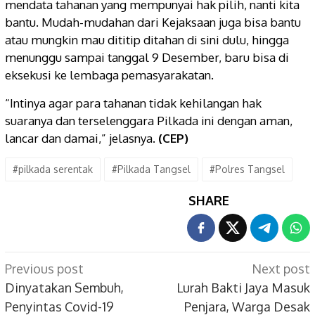
mendata tahanan yang mempunyai hak pilih, nanti kita
bantu. Mudah-mudahan dari Kejaksaan juga bisa bantu
atau mungkin mau dititip ditahan di sini dulu, hingga
menunggu sampai tanggal 9 Desember, baru bisa di
eksekusi ke lembaga pemasyarakatan.
“Intinya agar para tahanan tidak kehilangan hak
suaranya dan terselenggara Pilkada ini dengan aman,
lancar dan damai,” jelasnya.
(CEP)
#pilkada serentak
#Pilkada Tangsel
#Polres Tangsel
SHARE
Post
Previous post
Next post
navigation
Dinyatakan Sembuh,
Lurah Bakti Jaya Masuk
Penyintas Covid-19
Penjara, Warga Desak