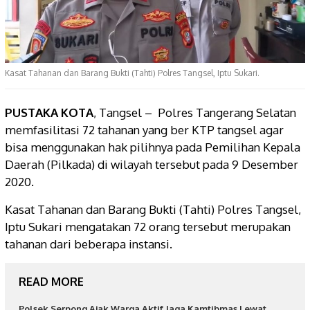
Kasat Tahanan dan Barang Bukti (Tahti) Polres Tangsel, Iptu Sukari.
PUSTAKA KOTA
, Tangsel – Polres Tangerang Selatan
memfasilitasi 72 tahanan yang ber KTP tangsel agar
bisa menggunakan hak pilihnya pada Pemilihan Kepala
Daerah (Pilkada) di wilayah tersebut pada 9 Desember
2020.
Kasat Tahanan dan Barang Bukti (Tahti) Polres Tangsel,
Iptu Sukari mengatakan 72 orang tersebut merupakan
tahanan dari beberapa instansi.
READ MORE
Polsek Serpong Ajak Warga Aktif Jaga Kamtibmas Lewat