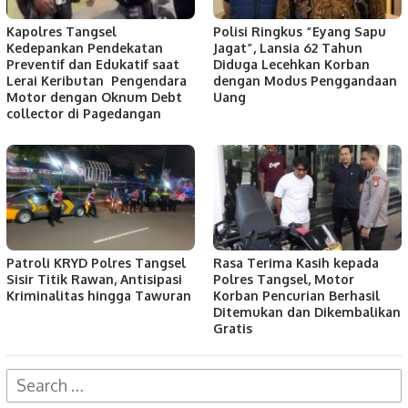
Kapolres Tangsel
Polisi Ringkus “Eyang Sapu
Kedepankan Pendekatan
Jagat”, Lansia 62 Tahun
Preventif dan Edukatif saat
Diduga Lecehkan Korban
Lerai Keributan Pengendara
dengan Modus Penggandaan
Motor dengan Oknum Debt
Uang
collector di Pagedangan
Patroli KRYD Polres Tangsel
Rasa Terima Kasih kepada
Sisir Titik Rawan, Antisipasi
Polres Tangsel, Motor
Kriminalitas hingga Tawuran
Korban Pencurian Berhasil
Ditemukan dan Dikembalikan
Gratis
Search
for: